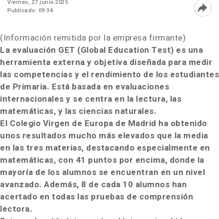
Viernes, 27 junio 2025
Publicado: 09:34
Abri
(Información remitida por la empresa firmante)
La evaluación GET (Global Education Test) es una
herramienta externa y objetiva diseñada para medir
las competencias y el rendimiento de los estudiantes
de Primaria. Está basada en evaluaciones
internacionales y se centra en la lectura, las
matemáticas, y las ciencias naturales.
El Colegio Virgen de Europa de Madrid ha obtenido
unos resultados mucho más elevados que la media
en las tres materias, destacando especialmente en
matemáticas, con 41 puntos por encima, donde la
mayoría de los alumnos se encuentran en un nivel
avanzado. Además, 8 de cada 10 alumnos han
acertado en todas las pruebas de comprensión
lectora.