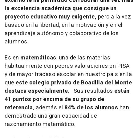
externo le ha permitido corroborar una vez más
la excelencia académica que consigue un
proyecto educativo muy exigente,
pero a la vez
basado en la libertad, en la motivación y en el
aprendizaje autónomo y colaborativo de los
alumnos.
Es en
matemáticas
, una de las materias
habitualmente con peores valoraciones en PISA
y de mayor fracaso escolar en nuestro país en la
que
este colegio privado de Boadilla del Monte
destaca especialmente
. Sus resultados
están
41 puntos por encima de su grupo de
referencia,
además el
84% de los alumnos
han
demostrado una gran capacidad de
razonamiento matemático.