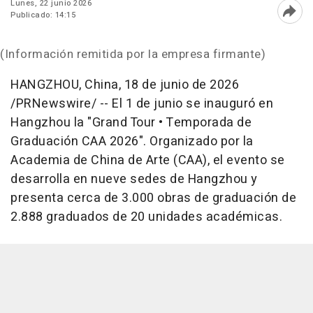
Lunes, 22 junio 2026
Publicado: 14:15
Abri
(Información remitida por la empresa firmante)
HANGZHOU, China
,
18 de junio de 2026
/PRNewswire/ -- El 1 de junio se inauguró en
Hangzhou la "Grand Tour • Temporada de
Graduación CAA 2026". Organizado por la
Academia de China de Arte (CAA), el evento se
desarrolla en nueve sedes de Hangzhou y
presenta cerca de 3.000 obras de graduación de
2.888 graduados de 20 unidades académicas.