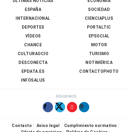
ÚLTIMAS NOTICIAS
ECONOMÍA
ESPAÑA
SOCIEDAD
INTERNACIONAL
CIENCIAPLUS
DEPORTES
PORTALTIC
VÍDEOS
EPSOCIAL
CHANCE
MOTOR
CULTURAOCIO
TURISMO
DESCONECTA
NOTIMÉRICA
EPDATA.ES
CONTACTOPHOTO
INFOSALUS
SÍGUENOS
Contacto
Aviso legal
Cumplimiento normativo