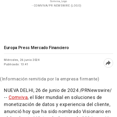
Comviva_Logo
- COMVIVA/PR NEWSWIRE (LOGO)
Europa Press Mercado Financiero
Miércoles, 26 junio 2024
Publicado: 13:41
Abri
(Información remitida por la empresa firmante)
NUEVA
DELHI
,
26 de junio de 2024
/PRNewswire/
--
Comviva
, el líder mundial en soluciones de
monetización de datos y experiencia del cliente,
anunció hoy que ha sido nombrado Visionario en