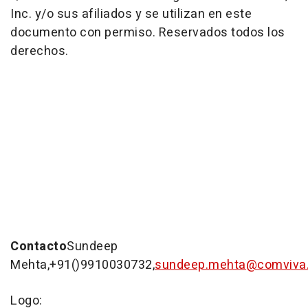
Inc. y/o sus afiliados y se utilizan en este
documento con permiso. Reservados todos los
derechos.
Contacto
Sundeep
Mehta
,+91()9910030732,
sundeep.mehta@comviva
Logo: