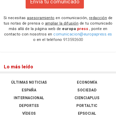
Envía tu comunicado
Si necesitas
asesoramiento
en comunicación,
redacción
de
tus notas de prensa o
ampliar la difusión
de tu comunicado
más allá de la página web de
europa
press
, ponte en
contacto con nosotros en
comunicacion@europapress.es
o en el teléfono
913592600
Lo más leído
ÚLTIMAS NOTICIAS
ECONOMÍA
ESPAÑA
SOCIEDAD
INTERNACIONAL
CIENCIAPLUS
DEPORTES
PORTALTIC
VÍDEOS
EPSOCIAL