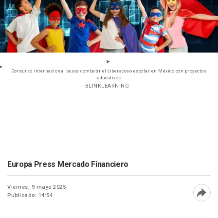
Concurso internacional busca combatir el ciberacoso escolar en México con proyectos
educativos
- BLINKLEARNING
Europa Press Mercado Financiero
Viernes, 9 mayo 2025
Publicado: 14:54
Abri