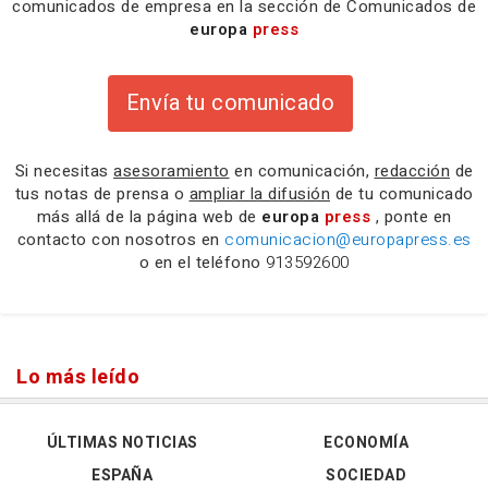
comunicados de empresa en la sección de Comunicados de
europa
press
Envía tu comunicado
Si necesitas
asesoramiento
en comunicación,
redacción
de
tus notas de prensa o
ampliar la difusión
de tu comunicado
más allá de la página web de
europa
press
, ponte en
contacto con nosotros en
comunicacion@europapress.es
o en el teléfono
913592600
Lo más leído
ÚLTIMAS NOTICIAS
ECONOMÍA
ESPAÑA
SOCIEDAD