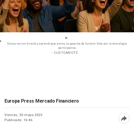
Concursos en directo y aprendizaje activo, la apuesta de Custom Vote por la tecnología
participativa
- CUSTOMVOTE
Europa Press Mercado Financiero
Viernes, 30 mayo 2025
Publicado: 16:46
Abri