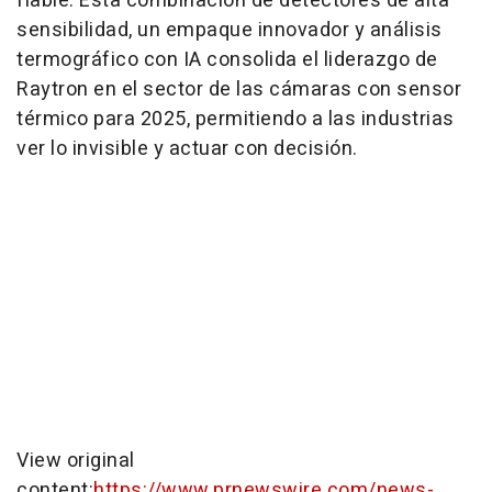
fiable. Esta combinación de detectores de alta
sensibilidad, un empaque innovador y análisis
termográfico con IA consolida el liderazgo de
Raytron en el sector de las cámaras con sensor
térmico para 2025, permitiendo a las industrias
ver lo invisible y actuar con decisión.
View original
content:
https://www.prnewswire.com/news-