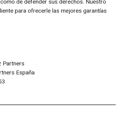
í como de defender sus derechos. Nuestro
liente para ofrecerle las mejores garantías
z Partners
artners España
53