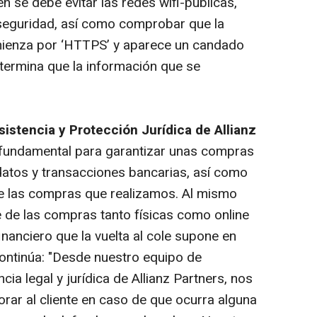
én se debe evitar las redes wifi-públicas,
 seguridad, así como comprobar que la
omienza por ‘HTTPS’ y aparece un candado
etermina que la información que se
istencia y Protección Jurídica de Allianz
 fundamental para garantizar unas compras
datos y transacciones bancarias, así como
e las compras que realizamos. Al mismo
 de las compras tanto físicas como online
inanciero que la vuelta al cole supone en
ontinúa: "Desde nuestro equipo de
cia legal y jurídica de Allianz Partners, nos
ar al cliente en caso de que ocurra alguna