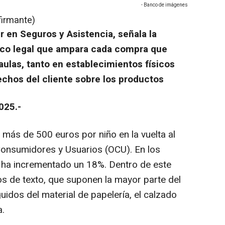
- Banco de imágenes
firmante)
r en Seguros y Asistencia, señala la
rco legal que ampara cada compra que
 aulas, tanto en establecimientos físicos
echos del cliente sobre los productos
025.-
 más de 500 euros por niño en la vuelta al
Consumidores y Usuarios (OCU). En los
e ha incrementado un 18%. Dentro de este
os de texto, que suponen la mayor parte del
idos del material de papelería, el calzado
a.