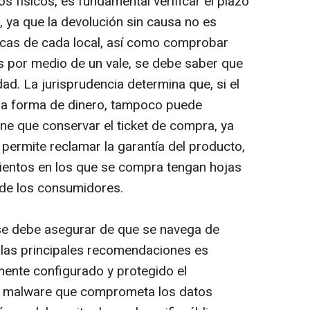
os físicos, es fundamental verificar el plazo
 ya que la devolución sin causa no es
ticas de cada local, así como comprobar
es por medio de un vale, se debe saber que
d. La jurisprudencia determina que, si el
una forma de dinero, tampoco puede
ne que conservar el ticket de compra, ya
permite reclamar la garantía del producto,
ientos en los que se compra tengan hojas
 de los consumidores.
 se debe asegurar de que se navega de
 las principales recomendaciones es
ente configurado y protegido el
r
malware
que comprometa los datos