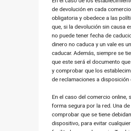
En
el caso de los establecimient
de devolución en cada comercio,
obligatoria y obedece a las polí
que, si la devolución sin causa 
no puede tener fecha de caducida
dinero no caduca y un vale es 
caducar. Además, siempre se tie
que este será el documento que 
y comprobar que los establecim
de reclamaciones a disposición
En el caso del comercio online,
forma segura por la red. Una de
comprobar que se tiene debidam
dispositivo, para evitar cualquie