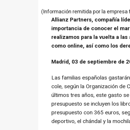
(Información remitida por la empresa 
Allianz Partners, compañía líde
importancia de conocer el ma
realizamos para la vuelta a las
como online, así como los der
Madrid, 03 de septiembre de 2
Las familias españolas gastarán
cole, según la Organización de 
últimos tres años, este gasto s
presupuesto se incluyen los libr
presupuesto con 365 euros, segu
deportivo, el chándal y la mochil