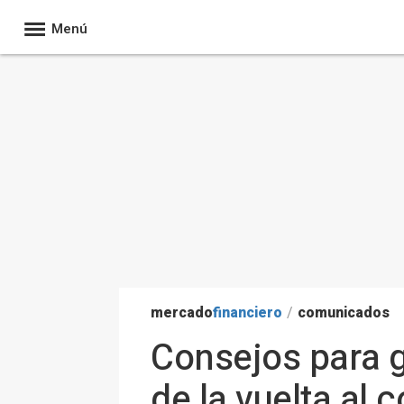
Menú
mercado
financiero
/
comunicados
Consejos para g
de la vuelta al 