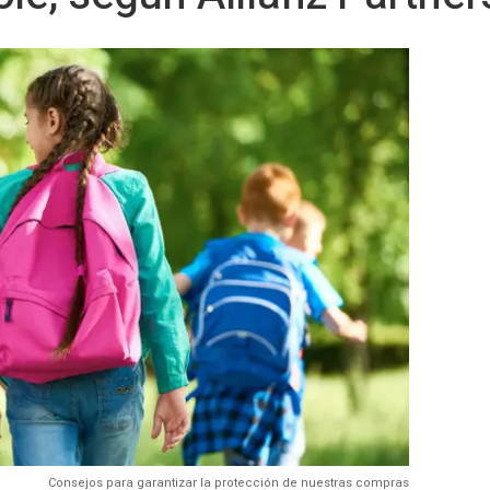
Consejos para garantizar la protección de nuestras compras