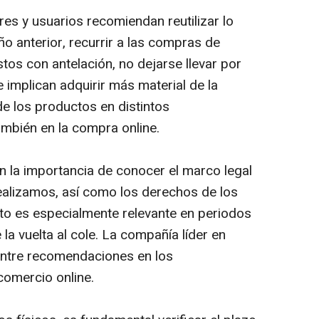
s y usuarios recomiendan reutilizar lo
ño anterior, recurrir a las compras de
tos con antelación, no dejarse llevar por
e implican adquirir más material de la
de los productos en distintos
ambién en la compra online.
n la importancia de conocer el marco legal
lizamos, así como los derechos de los
sto es especialmente relevante en periodos
a vuelta al cole. La compañía líder en
entre recomendaciones en los
 comercio online.