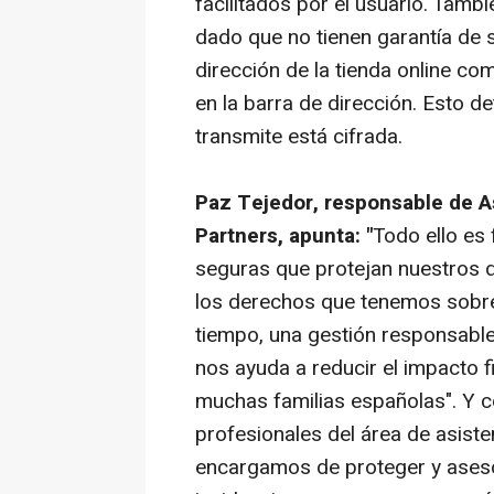
facilitados por el usuario. Tambi
dado que no tienen garantía de
dirección de la tienda online c
en la barra de dirección. Esto d
transmite está cifrada.
Paz Tejedor, responsable de As
Partners, apunta: "
Todo ello es
seguras que protejan nuestros 
los derechos que tenemos sobr
tiempo, una gestión responsable
nos ayuda a reducir el impacto f
muchas familias españolas". Y c
profesionales del área de asisten
encargamos de proteger y asesor