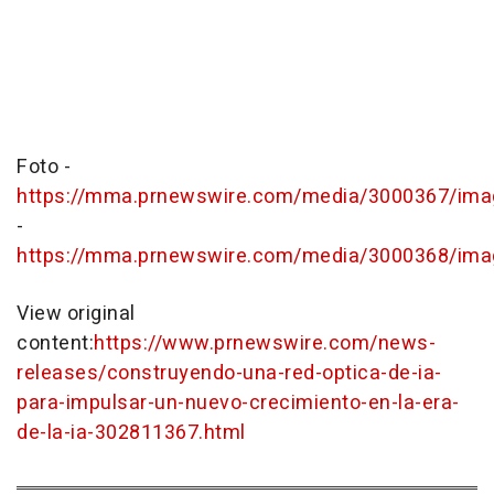
Foto -
https://mma.prnewswire.com/media/3000367/ima
-
https://mma.prnewswire.com/media/3000368/ima
View original
content:
https://www.prnewswire.com/news-
releases/construyendo-una-red-optica-de-ia-
para-impulsar-un-nuevo-crecimiento-en-la-era-
de-la-ia-302811367.html