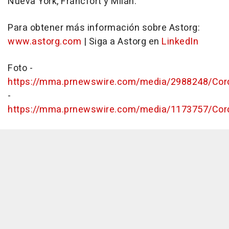
Nueva York, Fráncfort y Milán.
Para obtener más información sobre Astorg:
www.astorg.com
| Siga a Astorg en
LinkedIn
Foto -
https://mma.prnewswire.com/media/2988248/Co
-
https://mma.prnewswire.com/media/1173757/Co