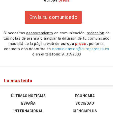
europa
press
Envía tu comunicado
Si necesitas
asesoramiento
en comunicación,
redacción
de
tus notas de prensa o
ampliar la difusión
de tu comunicado
más allá de la página web de
europa
press
, ponte en
contacto con nosotros en
comunicacion@europapress.es
o en el teléfono
913592600
Lo más leído
ÚLTIMAS NOTICIAS
ECONOMÍA
ESPAÑA
SOCIEDAD
INTERNACIONAL
CIENCIAPLUS