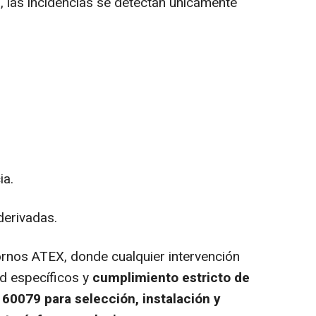
, las incidencias se detectan únicamente
ia.
derivadas.
rnos ATEX, donde cualquier intervención
d específicos y
cumplimiento estricto de
60079 para selección, instalación y