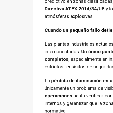
predictivo en zonas clasificada
Directiva ATEX 2014/34/UE
y l
atmósferas explosivas.
Cuando un pequeño fallo deti
Las plantas industriales actua
interconectados.
Un único punt
completos
, especialmente en i
estrictos requisitos de segurida
La
pérdida de iluminación en 
únicamente un problema de visib
operaciones
hasta verificar con
internos y garantizar que la zo
normativa.