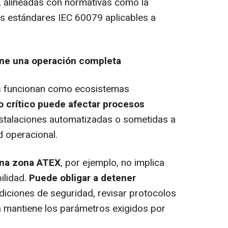
s, alineadas con normativas como la
os estándares IEC 60079 aplicables a
ene una operación completa
les funcionan como ecosistemas
o crítico puede afectar procesos
nstalaciones automatizadas o sometidas a
d operacional.
una zona ATEX
, por ejemplo, no implica
ilidad.
Puede obligar a detener
diciones de seguridad, revisar protocolos
na mantiene los parámetros exigidos por