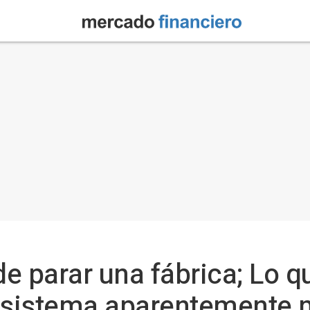
de parar una fábrica; Lo q
n sistema aparentemente