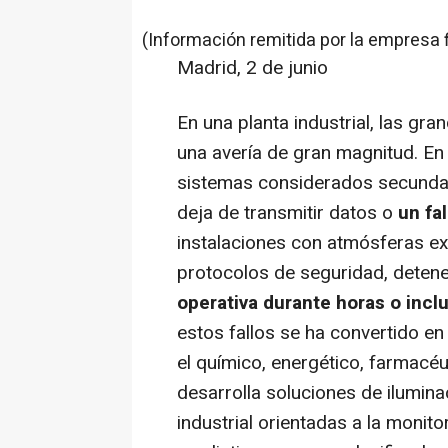
(Información remitida por la empresa 
Madrid, 2 de junio
En una planta industrial, las g
una avería de gran magnitud. En
sistemas considerados secundari
deja de transmitir datos o
un fal
instalaciones con atmósferas ex
protocolos de seguridad, detene
operativa durante horas o incl
estos fallos se ha convertido e
el químico, energético, farmacéu
desarrolla soluciones de ilumina
industrial orientadas a la monit