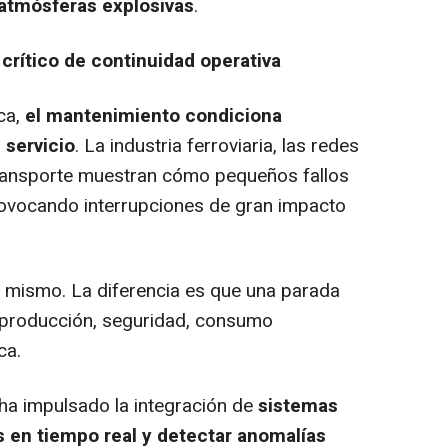
atmósferas explosivas
.
crítico de continuidad operativa
ica,
el mantenimiento condiciona
 servicio
. La industria ferroviaria, las redes
transporte muestran cómo pequeños fallos
ovocando interrupciones de gran impacto
lo mismo. La diferencia es que una parada
 producción, seguridad, consumo
ca.
0 ha impulsado la integración de
sistemas
s en tiempo real y detectar anomalías