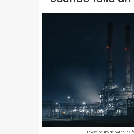
El coste oculto de parar una