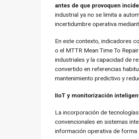
antes de que provoquen incide
industrial ya no se limita a aut
incertidumbre operativa mediant
En este contexto, indicadores
o el MTTR
Mean Time To Repair
industriales y la capacidad de r
convertido en referencias habitu
mantenimiento predictivo y reduc
IIoT y monitorización intelige
La incorporación de tecnologías
convencionales en sistemas intel
información operativa de forma 