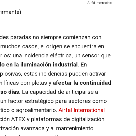
- Airfal Internacional
firmante)
randes paradas no siempre comienzan con
 muchos casos, el origen se encuentra en
os: una incidencia eléctrica, un sensor que
lo en la iluminación industrial
. En
plosivas, estas incidencias pueden activar
r líneas completas y
afectar la continuidad
uso días
. La capacidad de anticiparse a
n un factor estratégico para sectores como
tico o agroalimentario.
Airfal International
ción ATEX y plataformas de digitalización
orización avanzada y al mantenimiento