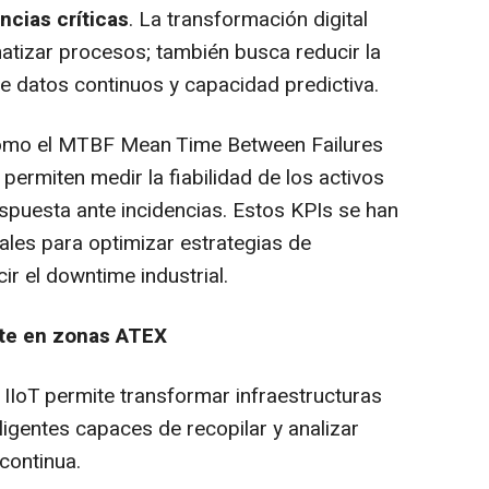
ncias críticas
. La transformación digital
omatizar procesos; también busca reducir la
e datos continuos y capacidad predictiva.
 como el MTBF
Mean Time Between Failures
permiten medir la fiabilidad de los activos
espuesta ante incidencias. Estos KPIs se han
ales para optimizar estrategias de
ir el downtime industrial.
nte en zonas ATEX
 IIoT permite transformar infraestructuras
igentes capaces de recopilar y analizar
continua.