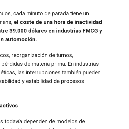
nuos, cada minuto de parada tiene un
emens,
el coste de una hora de inactividad
ntre
39.000 dólares en industrias FMCG y
en automoción.
cos, reorganización de turnos,
 pérdidas de materia prima. En industrias
éticas, las interrupciones también pueden
azabilidad y estabilidad de procesos
activos
les todavía dependen de modelos de