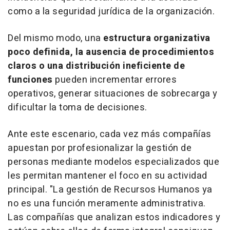
como a la seguridad jurídica de la organización.
Del mismo modo, una
estructura organizativa
poco definida, la ausencia de procedimientos
claros o una distribución ineficiente de
funciones
pueden incrementar errores
operativos, generar situaciones de sobrecarga y
dificultar la toma de decisiones.
Ante este escenario, cada vez más compañías
apuestan por profesionalizar la gestión de
personas mediante modelos especializados que
les permitan mantener el foco en su actividad
principal. "La gestión de Recursos Humanos ya
no es una función meramente administrativa.
Las compañías que analizan estos indicadores y