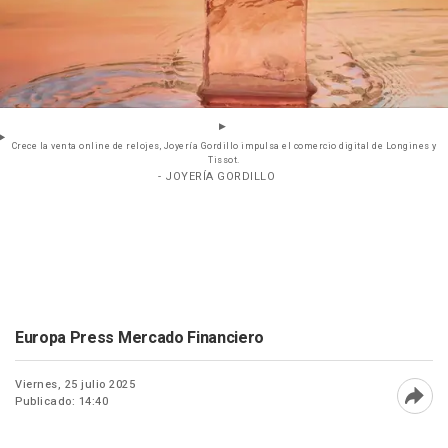
Crece la venta online de relojes, Joyería Gordillo impulsa el comercio digital de Longines y
Tissot.
- JOYERÍA GORDILLO
Europa Press Mercado Financiero
Viernes, 25 julio 2025
Publicado: 14:40
Abri