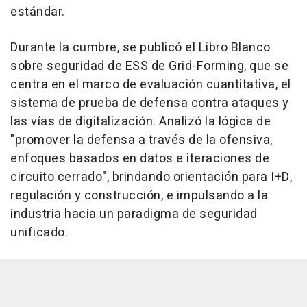
estándar.
Durante la cumbre, se publicó el Libro Blanco
sobre seguridad de ESS de Grid-Forming, que se
centra en el marco de evaluación cuantitativa, el
sistema de prueba de defensa contra ataques y
las vías de digitalización. Analizó la lógica de
"promover la defensa a través de la ofensiva,
enfoques basados en datos e iteraciones de
circuito cerrado", brindando orientación para I+D,
regulación y construcción, e impulsando a la
industria hacia un paradigma de seguridad
unificado.