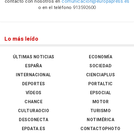
contacto con nosotros en
comunicacion@europapress.es
o en el teléfono
913592600
Lo más leído
ÚLTIMAS NOTICIAS
ECONOMÍA
ESPAÑA
SOCIEDAD
INTERNACIONAL
CIENCIAPLUS
DEPORTES
PORTALTIC
VÍDEOS
EPSOCIAL
CHANCE
MOTOR
CULTURAOCIO
TURISMO
DESCONECTA
NOTIMÉRICA
EPDATA.ES
CONTACTOPHOTO