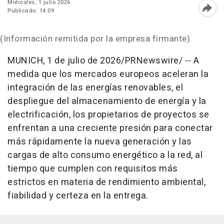
Miércoles, 1 julio 2026
Publicado: 14:09
Abri
(Información remitida por la empresa firmante)
MUNICH
,
1 de julio de 2026
/PRNewswire/ --
A
medida que los mercados europeos aceleran la
integración de las energías renovables, el
despliegue del almacenamiento de energía y la
electrificación, los propietarios de proyectos se
enfrentan a una creciente presión para conectar
más rápidamente la nueva generación y las
cargas de alto consumo energético a la red, al
tiempo que cumplen con requisitos más
estrictos en materia de rendimiento ambiental,
fiabilidad y certeza en la entrega.