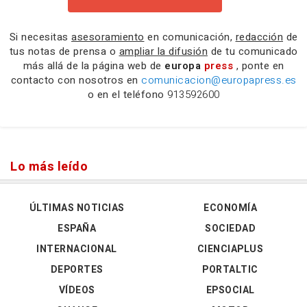
Si necesitas
asesoramiento
en comunicación,
redacción
de
tus notas de prensa o
ampliar la difusión
de tu comunicado
más allá de la página web de
europa
press
, ponte en
contacto con nosotros en
comunicacion@europapress.es
o en el teléfono
913592600
Lo más leído
ÚLTIMAS NOTICIAS
ECONOMÍA
ESPAÑA
SOCIEDAD
INTERNACIONAL
CIENCIAPLUS
DEPORTES
PORTALTIC
VÍDEOS
EPSOCIAL