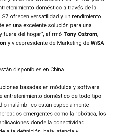
ntretenimiento doméstico a través de la
S7 ofrecen versatilidad y un rendimiento
rte en una excelente solución para una
y fuera del hogar", afirmó
Tony Ostrom
,
ion
y vicepresidente de Marketing de
WiSA
stán disponibles en China.
luciones basadas en módulos y
software
 entretenimiento doméstico de todo tipo.
dio inalámbrico están especialmente
mercados emergentes como la robótica, los
aplicaciones donde la conectividad
e alta definición, baja latencia y