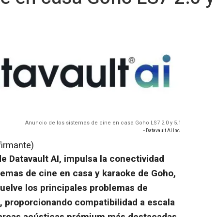
Anuncio de los sistemas de cine en casa Goho LS7 2.0 y 5.1
- Datavault AI Inc.
firmante)
 Datavault AI, impulsa la conectividad
temas de cine en casa y karaoke de Goho,
uelve los principales problemas de
, proporcionando compatibilidad a escala