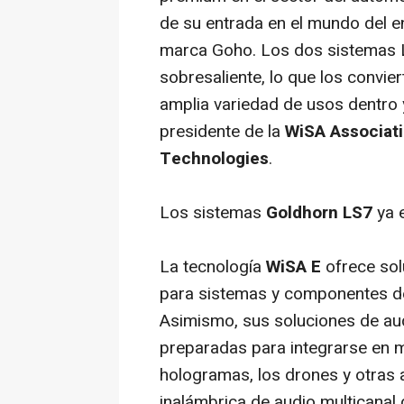
de su entrada en el mundo del e
marca Goho. Los dos sistemas L
sobresaliente, lo que los convie
amplia variedad de usos dentro 
presidente de la
WiSA Associat
Technologies
.
Los sistemas
Goldhorn LS7
ya e
La tecnología
WiSA E
ofrece so
para sistemas y componentes de
Asimismo, sus soluciones de au
preparadas para integrarse en 
hologramas, los drones y otras 
inalámbrica de audio multicanal d