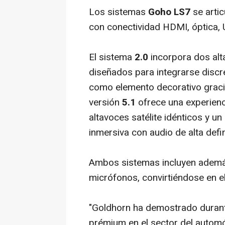
Los sistemas
Goho LS7
se artic
con conectividad HDMI, óptica, 
El sistema
2.0
incorpora dos alt
diseñados para integrarse discr
como elemento decorativo gracias
versión
5.1
ofrece una experienc
altavoces satélite idénticos y un
inmersiva con audio de alta defi
Ambos sistemas incluyen ademá
micrófonos, convirtiéndose en el
"Goldhorn ha demostrado durant
prémium en el sector del autom