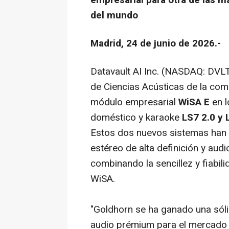
empresarial para otra de las
del mundo
Madrid, 24 de junio de 2026.-
Datavault AI Inc. (NASDAQ: DVLT
de Ciencias Acústicas de la comp
módulo empresarial
WiSA E
en l
doméstico y karaoke
LS7 2.0 y 
Estos dos nuevos sistemas han 
estéreo de alta definición y aud
combinando la sencillez y fiabil
WiSA.
"Goldhorn se ha ganado una sól
audio prémium para el mercado 