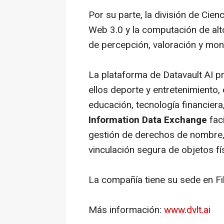
Por su parte, la división de Cien
Web 3.0 y la computación de alt
de percepción, valoración y mon
La plataforma de Datavault AI pr
ellos deporte y entretenimiento, 
educación, tecnología financiera,
Information Data Exchange
faci
gestión de derechos de nombre,
vinculación segura de objetos f
La compañía tiene su sede en Fila
Más información:
www.dvlt.ai