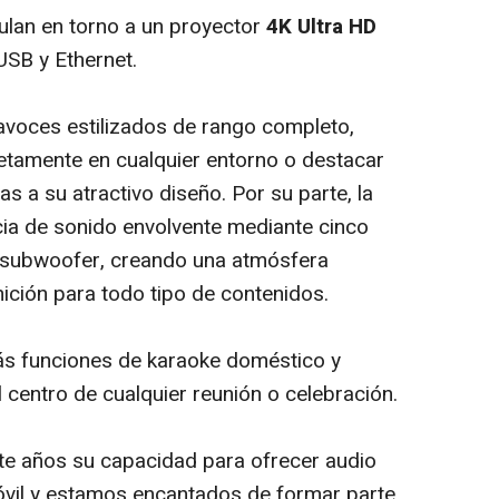
ulan en torno a un proyector
4K Ultra HD
USB y Ethernet.
avoces estilizados de rango completo,
etamente en cualquier entorno o destacar
 a su atractivo diseño. Por su parte, la
ia de sonido envolvente mediante cinco
subwoofer
, creando una atmósfera
nición para todo tipo de contenidos.
s funciones de karaoke doméstico y
 centro de cualquier reunión o celebración.
e años su capacidad para ofrecer audio
óvil y estamos encantados de formar parte