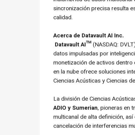
sincronización precisa resulta e
calidad.
Acerca de Datavault AI Inc.
Datavault AI™
(NASDAQ: DVLT) l
datos impulsadas por inteligencia
monetización de activos dentro
en la nube ofrece soluciones int
Ciencias Acústicas y Ciencias d
La división de Ciencias Acústica
ADIO y Sumerian
, pioneras en 
multicanal de alta definición, a
cancelación de interferencias mu