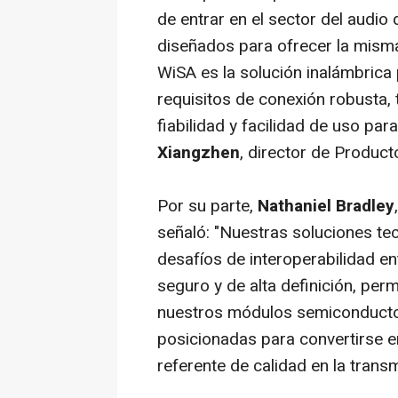
de entrar en el sector del audi
diseñados para ofrecer la misma
WiSA es la solución inalámbrica
requisitos de conexión robusta, 
fiabilidad y facilidad de uso par
Xiangzhen
, director de Product
Por su parte,
Nathaniel Bradley
señaló: "Nuestras soluciones te
desafíos de interoperabilidad en
seguro y de alta definición, perm
nuestros módulos semiconducto
posicionadas para convertirse en 
referente de calidad en la trans