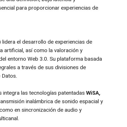
sencial para proporcionar experiencias de
idera el desarrollo de experiencias de
 artificial, así como la valoración y
 del entorno Web 3.0. Su plataforma basada
egrales a través de sus divisiones de
e Datos.
s integra las tecnologías patentadas
WiSA,
transmisión inalámbrica de sonido espacial y
sí como en sincronización de audio y
lticanal.