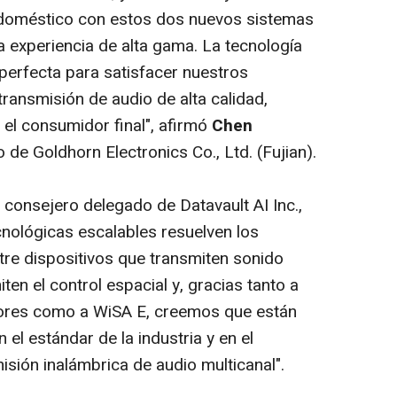
o doméstico con estos dos nuevos sistemas
 experiencia de alta gama. La tecnología
 perfecta para satisfacer nuestros
transmisión de audio de alta calidad,
a el consumidor final", afirmó
Chen
o de Goldhorn Electronics Co., Ltd. (Fujian).
, consejero delegado de Datavault AI Inc.,
cnológicas escalables resuelven los
tre dispositivos que transmiten sonido
iten el control espacial y, gracias tanto a
res como a WiSA E, creemos que están
el estándar de la industria y en el
misión inalámbrica de audio multicanal".