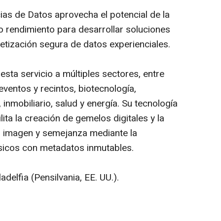
cias de Datos aprovecha el potencial de la
o rendimiento para desarrollar soluciones
etización segura de datos experienciales.
esta servicio a múltiples sectores, entre
eventos y recintos, biotecnología,
 inmobiliario, salud y energía. Su tecnología
lita la creación de gemelos digitales y la
 imagen y semejanza mediante la
ísicos con metadatos inmutables.
delfia (Pensilvania, EE. UU.).