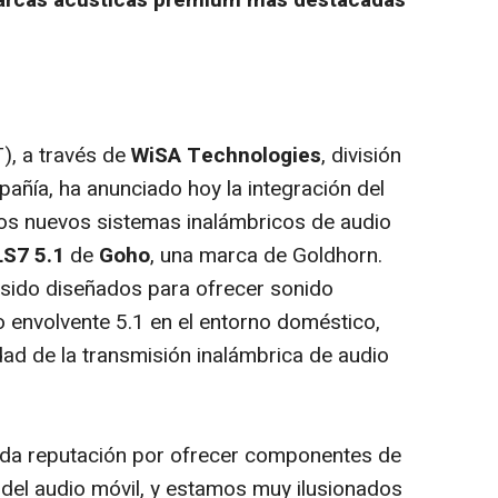
 marcas acústicas prémium más destacadas
), a través de
WiSA Technologies
, división
añía, ha anunciado hoy la integración del
os nuevos sistemas inalámbricos de audio
LS7 5.1
de
Goho
, una marca de Goldhorn.
sido diseñados para ofrecer sonido
io envolvente 5.1 en el entorno doméstico,
idad de la transmisión inalámbrica de audio
ida reputación por ofrecer componentes de
del audio móvil, y estamos muy ilusionados