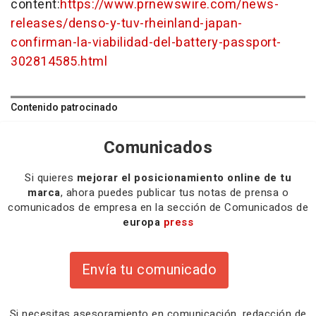
content:
https://www.prnewswire.com/news-
releases/denso-y-tuv-rheinland-japan-
confirman-la-viabilidad-del-battery-passport-
302814585.html
Contenido patrocinado
Comunicados
Si quieres
mejorar el posicionamiento online de tu
marca
, ahora puedes publicar tus notas de prensa o
comunicados de empresa en la sección de Comunicados de
europa
press
Envía tu comunicado
Si necesitas
asesoramiento
en comunicación,
redacción
de