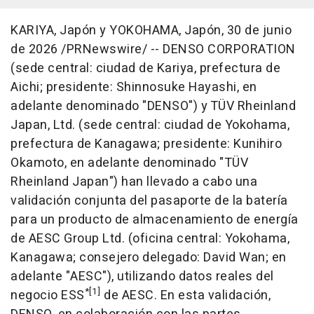
KARIYA, Japón y YOKOHAMA, Japón
,
30 de junio
de 2026
/PRNewswire/ -- DENSO CORPORATION
(sede central: ciudad de Kariya, prefectura de
Aichi; presidente: Shinnosuke Hayashi, en
adelante denominado "DENSO") y TÜV Rheinland
Japan, Ltd. (sede central: ciudad de Yokohama,
prefectura de Kanagawa; presidente: Kunihiro
Okamoto, en adelante denominado "TÜV
Rheinland Japan") han llevado a cabo una
validación conjunta del pasaporte de la batería
para un producto de almacenamiento de energía
de AESC Group Ltd. (oficina central: Yokohama,
Kanagawa; consejero delegado: David Wan; en
adelante "AESC"), utilizando datos reales del
*[1]
negocio ESS
de AESC. En esta validación,