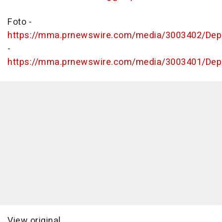
Foto -
https://mma.prnewswire.com/media/3003402/Depot
-
https://mma.prnewswire.com/media/3003401/Depo
View original