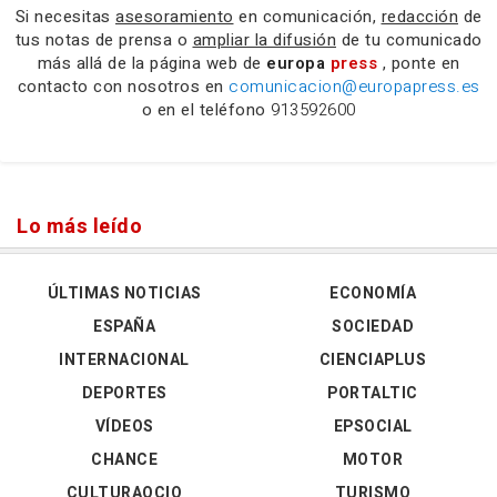
Si necesitas
asesoramiento
en comunicación,
redacción
de
tus notas de prensa o
ampliar la difusión
de tu comunicado
más allá de la página web de
europa
press
, ponte en
contacto con nosotros en
comunicacion@europapress.es
o en el teléfono
913592600
Lo más leído
ÚLTIMAS NOTICIAS
ECONOMÍA
ESPAÑA
SOCIEDAD
INTERNACIONAL
CIENCIAPLUS
DEPORTES
PORTALTIC
VÍDEOS
EPSOCIAL
CHANCE
MOTOR
CULTURAOCIO
TURISMO