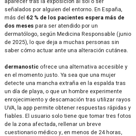
aparecer tras la exposición al sol o ser
señalados por alguien del entorno. En España,
más del
62 % de los pacientes espera más de
dos meses
para ser atendido por un
dermatólogo, según
Medicina Responsable
(junio
de 2025), lo que deja a muchas personas sin
saber cómo actuar ante una alteración cutánea.
dermanostic
ofrece una alternativa accesible y
en el momento justo. Ya sea que una mujer
detecte una mancha extraña en la espalda tras
un día de playa, o que un hombre experimente
enrojecimiento y descamación tras utilizar rayos
UVA, la app permite obtener respuestas rápidas y
fiables. El usuario solo tiene que tomar tres fotos
de la zona afectada, rellenar un breve
cuestionario médico y, en menos de 24 horas,