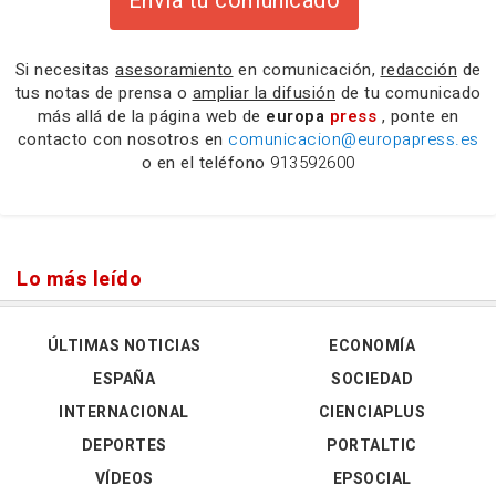
Envía tu comunicado
Si necesitas
asesoramiento
en comunicación,
redacción
de
tus notas de prensa o
ampliar la difusión
de tu comunicado
más allá de la página web de
europa
press
, ponte en
contacto con nosotros en
comunicacion@europapress.es
o en el teléfono
913592600
Lo más leído
ÚLTIMAS NOTICIAS
ECONOMÍA
ESPAÑA
SOCIEDAD
INTERNACIONAL
CIENCIAPLUS
DEPORTES
PORTALTIC
VÍDEOS
EPSOCIAL