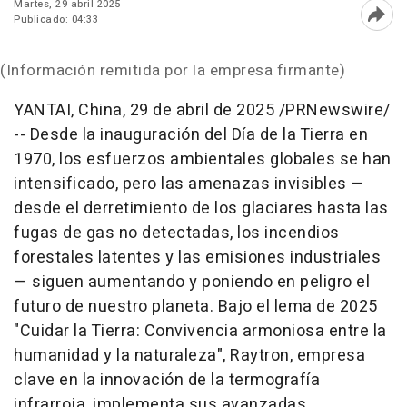
Martes, 29 abril 2025
Publicado: 04:33
Abri
(Información remitida por la empresa firmante)
YANTAI,
China
,
29 de abril de 2025
/PRNewswire/
-- Desde la inauguración del Día de la Tierra en
1970, los esfuerzos ambientales globales se han
intensificado, pero las amenazas invisibles —
desde el derretimiento de los glaciares hasta las
fugas de gas no detectadas, los incendios
forestales latentes y las emisiones industriales
— siguen aumentando y poniendo en peligro el
futuro de nuestro planeta. Bajo el lema de 2025
"Cuidar la Tierra: Convivencia armoniosa entre la
humanidad y la naturaleza", Raytron, empresa
clave en la innovación de la termografía
infrarroja, implementa sus avanzadas