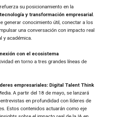
 refuerza su posicionamiento en la
 tecnología y transformación empresarial
.
e generar conocimiento útil, conectar a los
impulsar una conversación con impacto real
al y académica.
onexión con el ecosistema
tividad en torno a tres grandes líneas de
íderes empresariales: Digital Talent Think
edia. A partir del 18 de mayo, se lanzará
entrevistas en profundidad con líderes de
es. Estos contenidos actuarán como eje
insights sobre el impacto real de la IA en