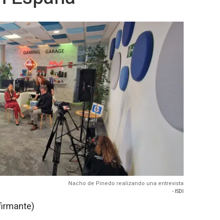
Nacho de Pinedo realizando una entrevista
- ISDI
firmante)