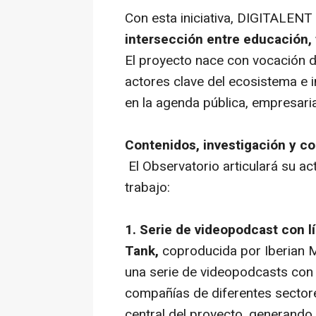
Con esta iniciativa, DIGITALENT
intersección entre educación,
El proyecto nace con vocación d
actores clave del ecosistema e 
en la agenda pública, empresari
Contenidos, investigación y c
El Observatorio articulará su ac
trabajo:
1. Serie de videopodcast con l
Tank,
coproducida por Iberian M
una serie de videopodcasts con 
compañías de diferentes sector
central del proyecto, generando 