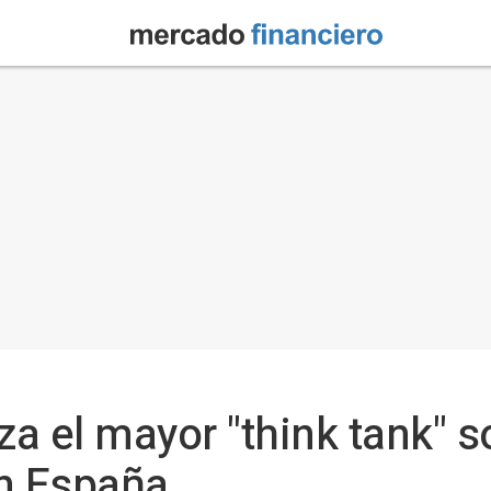
a el mayor "think tank" s
en España