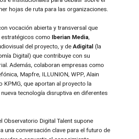
s e institucionales para debatir sobre el
oner hojas de ruta para las organizaciones.
con vocación abierta y transversal que
estratégicos como
Iberian Media
,
diovisual del proyecto, y de
Adigital
(la
mía Digital) que contribuye con su
torial. Además, colaboran empresas como
lefónica, Mapfre, ILLUNION, WPP, Alain
 o KPMG, que aportan al proyecto la
nueva tecnología disruptiva en diferentes
el Observatorio Digital Talent supone
 a una conversación clave para el futuro de