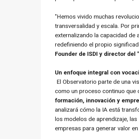
"Hemos vivido muchas revolucio
transversalidad y escala. Por p
externalizando la capacidad de a
redefiniendo el propio significad
Founder de ISDI y director del "
Un enfoque integral con vocac
El Observatorio parte de una visi
como un proceso continuo que
formación, innovación y empr
analizará cómo la IA está trans
los modelos de aprendizaje, las 
empresas para generar valor en