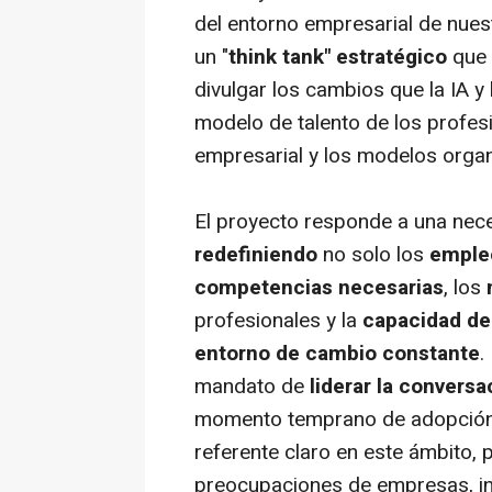
del entorno empresarial de nuest
un "
think tank" estratégico
que n
divulgar los cambios que la IA y 
modelo de talento de los profesi
empresarial y los modelos organ
El proyecto responde a una nec
redefiniendo
no solo los
empleo
competencias necesarias
, los
profesionales y la
capacidad de
entorno de cambio constante
.
mandato de
liderar la conversa
momento temprano de adopción d
referente claro en este ámbito, 
preocupaciones de empresas, ins