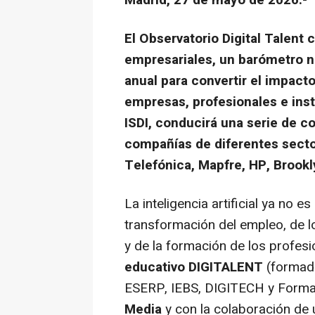
Madrid, 27 de mayo de 2026.-
El Observatorio Digital Talent 
empresariales, un barómetro na
anual para convertir el impacto
empresas, profesionales e ins
ISDI, conducirá una serie de 
compañías de diferentes secto
Telefónica, Mapfre, HP, Brook
La inteligencia artificial ya no e
transformación del empleo, de 
y de la formación de los profesi
educativo DIGITALENT
(formado
ESERP, IEBS, DIGITECH y Forma
Media
y con la colaboración de