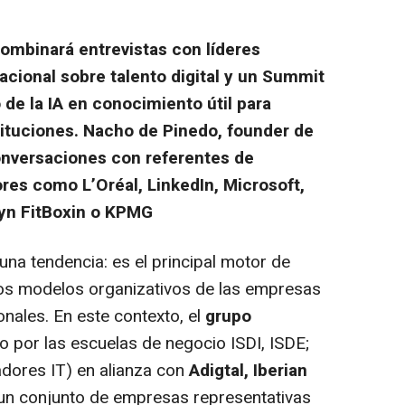
combinará entrevistas con líderes
cional sobre talento digital y un Summit
 de la IA en conocimiento útil para
tituciones. Nacho de Pinedo, founder de
conversaciones con referentes de
res como L’Oréal, LinkedIn, Microsoft,
lyn FitBoxin o KPMG
s una tendencia: es el principal motor de
los modelos organizativos de las empresas
onales. En este contexto, el
grupo
 por las escuelas de negocio ISDI, ISDE;
dores IT) en alianza con
Adigtal, Iberian
 un conjunto de empresas representativas