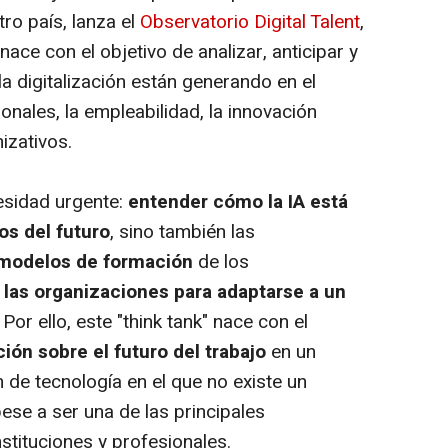
ro país, lanza el
Observatorio Digital Talent
,
ace con el objetivo de analizar, anticipar y
la digitalización están generando en el
onales, la empleabilidad, la innovación
izativos.
esidad urgente:
entender cómo la IA está
s del futuro
, sino también las
modelos de formación
de los
 las organizaciones para adaptarse a un
 Por ello, este "think tank" nace con el
ción sobre el futuro del trabajo
en un
e tecnología en el que no existe un
pese a ser una de las principales
tituciones y profesionales.