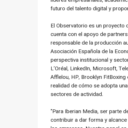
líderes empresariales, académico
futuro del talento digital y prop
El Observatorio es un proyecto 
cuenta con el apoyo de
partners
responsable de la producción au
Asociación Española de la Econo
perspectiva institucional y sec
L’Oréal, LinkedIn, Microsoft, Te
Afflelou, HP, Brooklyn FitBoxing
realidad de cómo se adopta una 
sectores de actividad.
"Para Iberian Media, ser parte d
contribuir a dar forma y alcance