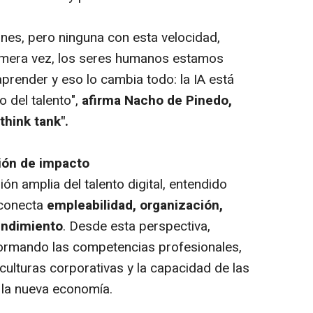
nes, pero ninguna con esta velocidad,
rimera vez, los seres humanos estamos
prender y eso lo cambia todo: la IA está
o del talento",
afirma Nacho de Pinedo,
think tank".
ión de impacto
ón amplia del talento digital, entendido
 conecta
empleabilidad, organización,
endimiento
. Desde esta perspectiva,
formando las competencias profesionales,
culturas corporativas y la capacidad de las
 la nueva economía.