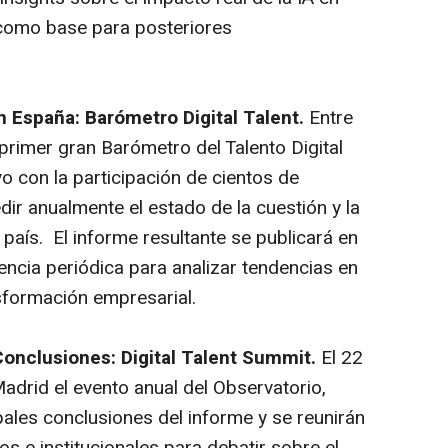
 como base para posteriores
en España: Barómetro Digital Talent.
Entre
 primer gran Barómetro del Talento Digital
vo con la participación de cientos de
ir anualmente el estado de la cuestión y la
l país. El informe resultante se publicará en
rencia periódica para analizar tendencias en
sformación empresarial.
Conclusiones: Digital Talent Summit.
El 22
adrid el evento anual del Observatorio,
pales conclusiones del informe y se reunirán