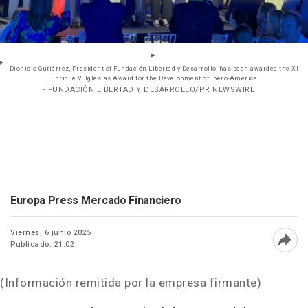
Dionisio Gutiérrez, President of Fundación Libertad y Desarrollo, has been awarded the XI
Enrique V. Iglesias Award for the Development of Ibero-America
- FUNDACIÓN LIBERTAD Y DESARROLLO/PR NEWSWIRE
Europa Press Mercado Financiero
Viernes, 6 junio 2025
Publicado: 21:02
Abri
(Información remitida por la empresa firmante)