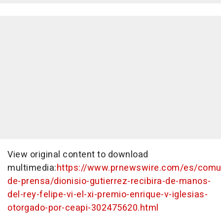
View original content to download
multimedia:
https://www.prnewswire.com/es/comu
de-prensa/dionisio-gutierrez-recibira-de-manos-
del-rey-felipe-vi-el-xi-premio-enrique-v-iglesias-
otorgado-por-ceapi-302475620.html