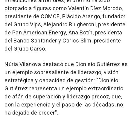
En ediciones anteriores, el premio ha sido
otorgado a figuras como Valentín Díez Morodo,
presidente de COMCE, Plácido Arango, fundador
del Grupo Vips,
Alejandro Bulgheroni
, presidente
de Pan American Energy, Ana Botín, presidenta
del Banco Santander y
Carlos Slim
, presidente
del
Grupo Carso
.
Núria Vilanova destacó que Dionisio Gutiérrez es
un ejemplo sobresaliente de liderazgo, visión
estratégica y capacidad de gestión: "Dionisio
Gutiérrez representa un ejemplo extraordinario
de afán de superación y liderazgo precoz, que,
con la experiencia y el paso de las décadas, no
ha dejado de crecer".