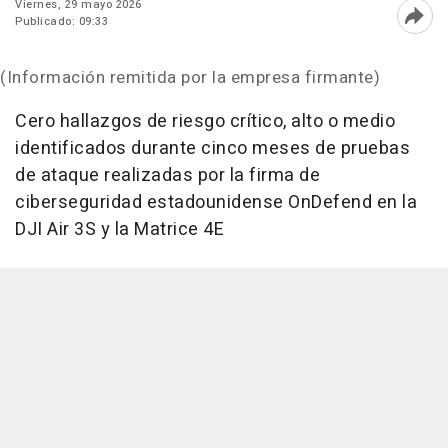
Viernes, 29 mayo 2026
Publicado: 09:33
Abri
(Información remitida por la empresa firmante)
Cero hallazgos de riesgo crítico, alto o medio
identificados durante cinco meses de pruebas
de ataque realizadas por la firma de
ciberseguridad estadounidense OnDefend en la
DJI Air 3S y la Matrice 4E