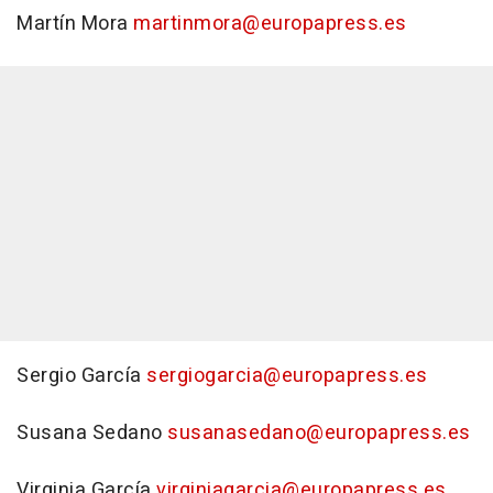
Martín Mora
martinmora@europapress.es
Sergio García
sergiogarcia@europapress.es
Susana Sedano
susanasedano@europapress.es
Virginia García
virginiagarcia@europapress.es