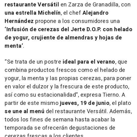
restaurante Versátil
en Zarza de Granadilla, con
una estrella Michelín
, el chef
Alejandro
Hernández
propone a los consumidores una
‘Infusión de cerezas del Jerte D.O.P. con helado
de yogur, crujiente de almendras y hojas de
menta’
.
“Se trata de un postre
ideal para el verano
, que
combina productos frescos como el helado de
yogur, la menta y las propias cerezas, para poner
en valor el dulzor y la frescura de este producto,
así como su estacionalidad”, expresa Tierno. A
partir de este mismo
jueves, 19 de junio
, el plato
se une al menú
del restaurante Versátil. Además,
todos los fines de semana hasta acabar la
temporada se ofrecerán degustaciones de
cerezas frescas a los clientes.