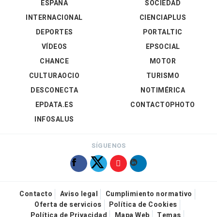
ESPAÑA
SOCIEDAD
INTERNACIONAL
CIENCIAPLUS
DEPORTES
PORTALTIC
VÍDEOS
EPSOCIAL
CHANCE
MOTOR
CULTURAOCIO
TURISMO
DESCONECTA
NOTIMÉRICA
EPDATA.ES
CONTACTOPHOTO
INFOSALUS
SÍGUENOS
Contacto
Aviso legal
Cumplimiento normativo
Oferta de servicios
Política de Cookies
Política de Privacidad
Mapa Web
Temas