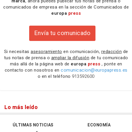
marca
, ahora puedes publicar tus notas de prensa o
comunicados de empresa en la sección de Comunicados de
europa
press
Envía tu comunicado
Si necesitas
asesoramiento
en comunicación,
redacción
de
tus notas de prensa o
ampliar la difusión
de tu comunicado
más allá de la página web de
europa
press
, ponte en
contacto con nosotros en
comunicacion@europapress.es
o en el teléfono
913592600
Lo más leído
ÚLTIMAS NOTICIAS
ECONOMÍA