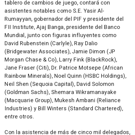
tablero de cambios de juego, contará con
asistentes notables como S.E.
Yasir Al-
Rumayyan
, gobernador del PIF y presidente del
FII Institute,
Ajaj Banga
, presidente del Banco
Mundial, junto con figuras influyentes como
David Rubenstein
(Carlyle),
Ray Dalio
(Bridgewater Associates),
Jamie Dimon
(JP
Morgan Chase & Co),
Larry Fink
(BlackRock),
Jane Fraser
(Citi), Dr. Patrice Motsepe (African
Rainbow Minerals),
Noel Quinn
(HSBC Holdings),
Neil Shen
(Sequoia Capital),
David Solomon
(Goldman Sachs),
Shemara Wikramanayake
(Macquarie Group),
Mukesh Ambani
(Reliance
Industries) y
Bill Winters
(Standard Chartered),
entre otros.
Con la asistencia de más de cinco mil delegados,