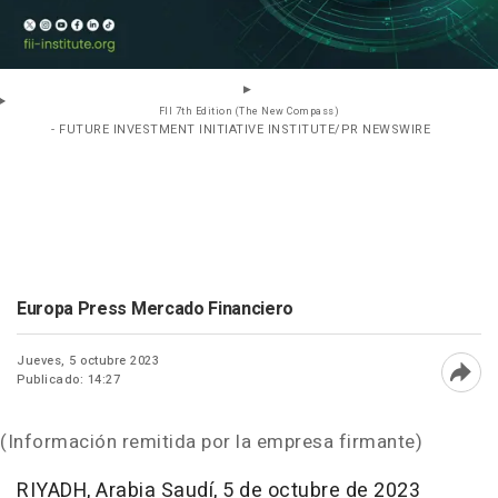
FII 7th Edition (The New Compass)
- FUTURE INVESTMENT INITIATIVE INSTITUTE/PR NEWSWIRE
Europa Press Mercado Financiero
Jueves, 5 octubre 2023
Publicado: 14:27
Abri
(Información remitida por la empresa firmante)
RIYADH
, Arabia Saudí
,
5 de octubre de 2023