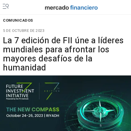
COMUNICADOS
5 DE OCTUBRE DE 2023
La 7 edición de FII úne a líderes
mundiales para afrontar los
mayores desafíos de la
humanidad