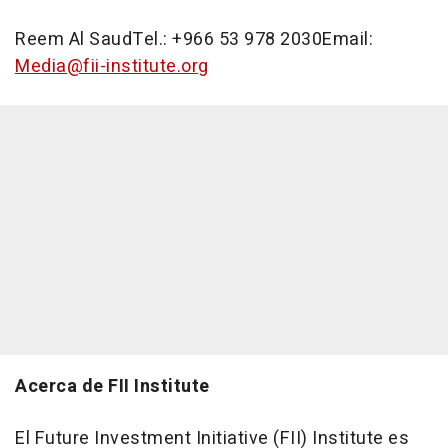
Reem
Al Saud
Tel.: +966 53 978 2030Email:
Media@fii-institute.org
Acerca de FII Institute
El Future Investment Initiative (FII) Institute es