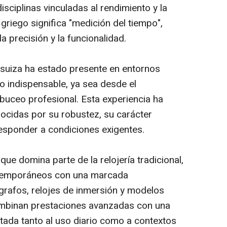
isciplinas vinculadas al rendimiento y la
riego significa "medición del tiempo",
la precisión y la funcionalidad.
sa suiza ha estado presente en entornos
to indispensable, ya sea desde el
 buceo profesional. Esta experiencia ha
ocidas por su robustez, su carácter
esponder a condiciones exigentes.
que domina parte de la relojería tradicional,
temporáneos con una marcada
grafos, relojes de inmersión y modelos
ombinan prestaciones avanzadas con una
ptada tanto al uso diario como a contextos