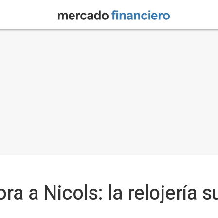
a a Nicols: la relojería s