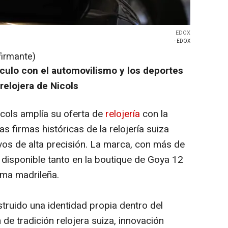
EDOX
- EDOX
firmante)
nculo con el automovilismo y los deportes
relojera de Nicols
icols amplía su oferta de
relojería
con la
las firmas históricas de la relojería suiza
vos de alta precisión. La marca, con más de
 disponible tanto en la boutique de Goya 12
irma madrileña.
ruido una identidad propia dentro del
de tradición relojera suiza, innovación