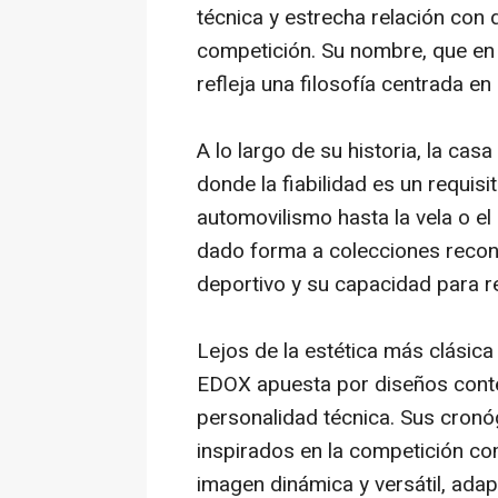
técnica y estrecha relación con d
competición. Su nombre, que en g
refleja una filosofía centrada en 
A lo largo de su historia, la ca
donde la fiabilidad es un requisi
automovilismo hasta la vela o el
dado forma a colecciones recon
deportivo y su capacidad para r
Lejos de la estética más clásica 
EDOX apuesta por diseños con
personalidad técnica. Sus cronó
inspirados en la competición c
imagen dinámica y versátil, ada