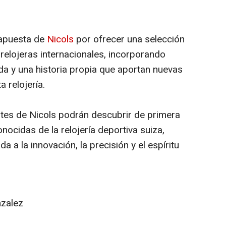
 apuesta de
Nicols
por ofrecer una selección
relojeras internacionales, incorporando
da y una historia propia que aportan nuevas
a relojería.
entes de Nicols podrán descubrir de primera
ocidas de la relojería deportiva suiza,
a a la innovación, la precisión y el espíritu
zalez