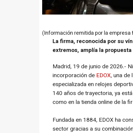
(Información remitida por la empresa 
La firma, reconocida por su ví
extremos, amplía la propuesta 
Madrid, 19 de junio de 2026.- N
incorporación de
EDOX
, una de 
especializada en relojes deporti
140 años de trayectoria, ya está
como en la tienda online de la f
Fundada en 1884, EDOX ha const
sector gracias a su combinación 