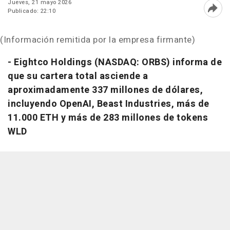
Jueves, 21 mayo 2026
Publicado: 22:10
Abri
(Información remitida por la empresa firmante)
-
Eightco Holdings (NASDAQ: ORBS) informa de
que su cartera total asciende a
aproximadamente 337 millones de dólares,
incluyendo OpenAI, Beast Industries, más de
11.000 ETH y más de 283 millones de tokens
WLD