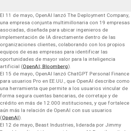
El 11 de mayo, OpenAI lanzó The Deployment Company,
una empresa conjunta multimillonaria con 19 empresas
asociadas, diseñada para ubicar ingenieros de
implementación de IA directamente dentro de las
organizaciones clientes, colaborando con los propios
equipos de esas empresas para identificar las
oportunidades de mayor valor para la inteligencia
artificial (
OpenAI
;
Bloomberg
).
El 15 de mayo, OpenAI lanzó ChatGPT Personal Finance
para usuarios Pro en EE.UU., que OpenAI describe como
una herramienta que permite a los usuarios vincular de
forma segura cuentas bancarias, de corretaje y de
crédito en más de 12.000 instituciones, y que fortalece
aún más la relación de OpenAI con sus usuarios
(
OpenAI
).
El 12 de mayo, Beast Industries, liderada por Jimmy