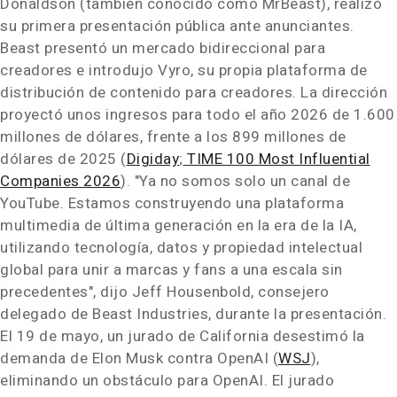
Donaldson (también conocido como MrBeast), realizó
su primera presentación pública ante anunciantes.
Beast presentó un mercado bidireccional para
creadores e introdujo Vyro, su propia plataforma de
distribución de contenido para creadores. La dirección
proyectó unos ingresos para todo el año 2026 de 1.600
millones de dólares, frente a los 899 millones de
dólares de 2025 (
Digiday
;
TIME 100 Most Influential
Companies 2026
). "Ya no somos solo un canal de
YouTube. Estamos construyendo una plataforma
multimedia de última generación en la era de la IA,
utilizando tecnología, datos y propiedad intelectual
global para unir a marcas y fans a una escala sin
precedentes", dijo Jeff Housenbold, consejero
delegado de Beast Industries, durante la presentación.
El 19 de mayo, un jurado de California desestimó la
demanda de Elon Musk contra OpenAI (
WSJ
),
eliminando un obstáculo para OpenAI. El jurado