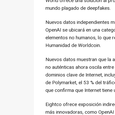
World ofrece una solución al pr
mundo plagado de deepfakes.
Nuevos datos independientes mu
OpenAI se ubicará en una categ
elementos no humanos, lo que r
Humanidad de Worldcoin.
Nuevos datos muestran que la ac
no auténticas ahora oscila entre 
dominios clave de Internet, inc
de Polymarket, el 53 % del tráfic
que confirma que Internet tien
Eightco ofrece exposición indir
más innovadoras, como OpenAI y