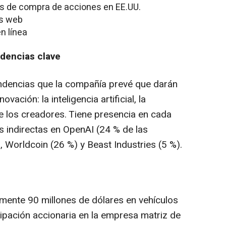
es de compra de acciones en EE.UU.
os web
n línea
dencias clave
ndencias que la compañía prevé que darán
ación: la inteligencia artificial, la
de los creadores. Tiene presencia en cada
s indirectas en OpenAI (24 % de las
 Worldcoin (26 %) y Beast Industries (5 %).
mente 90 millones de dólares en vehículos
cipación accionaria en la empresa matriz de