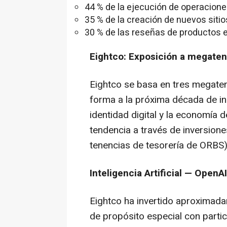
44 % de la ejecución de operacion
35 % de la creación de nuevos siti
30 % de las reseñas de productos e
Eightco: Exposición a megaten
Eightco se basa en tres megate
forma a la próxima década de innov
identidad digital y la economía 
tendencia a través de inversione
tenencias de tesorería de ORBS),
Inteligencia Artificial — OpenAI
Eightco ha invertido aproximada
de propósito especial con parti