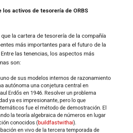
 los activos de tesorería de ORBS
que la cartera de tesorería de la compañía
ntes más importantes para el futuro de la
.
Entre las tenencias, los aspectos más
anas son
:
 uno de sus modelos internos de razonamiento
rma autónoma una conjetura central en
Paul Erdős en 1946. Resolver un problema
ad ya es impresionante, pero lo que
atemáticos fue el método de demostración. El
ando la teoría algebraica de números en lugar
ción conocidos (
buildfastwithai
).
abación en vivo de la tercera temporada de