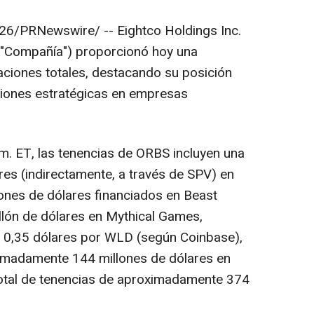
026
/PRNewswire/ --
Eightco Holdings Inc.
a "Compañía") proporcionó hoy una
paciones totales, destacando su posición
ersiones estratégicas en empresas
.m. ET
, las tenencias de ORBS incluyen una
res (indirectamente, a través de SPV) en
lones de dólares financiados en Beast
illón de dólares en Mythical Games,
 0,35 dólares por WLD (según Coinbase),
imadamente 144 millones de dólares en
 total de tenencias de aproximadamente 374