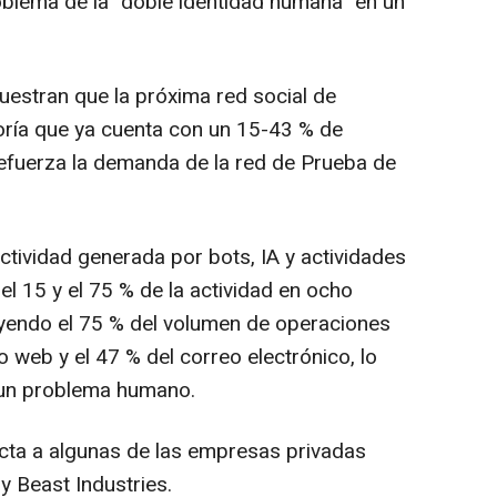
oblema de la "doble identidad humana" en un
estran que la próxima red social de
oría que ya cuenta con un 15-43 % de
efuerza la demanda de la red de Prueba de
tividad generada por bots, IA y actividades
el 15 y el 75 % de la actividad en ocho
luyendo el 75 % del volumen de operaciones
o web y el 47 % del correo electrónico, lo
e un problema humano.
ecta a algunas de las empresas privadas
 Beast Industries.