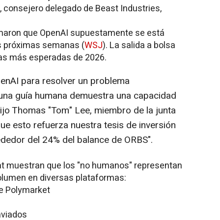
, consejero delegado de Beast Industries,
ormaron que OpenAI supuestamente se está
as próximas semanas (
WSJ
). La salida a bolsa
las más esperadas de 2026.
enAI para resolver un problema
guna guía humana demuestra una capacidad
ijo Thomas "Tom" Lee, miembro de la junta
ue esto refuerza nuestra tesis de inversión
ededor del 24% del balance de ORBS".
at muestran que los "no humanos" representan
volumen en diversas plataformas:
e Polymarket
nviados