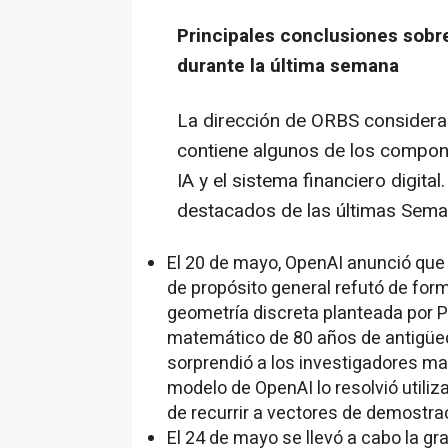
Principales conclusiones sobre
durante la última semana
La dirección de ORBS considera 
contiene algunos de los compone
IA y el sistema financiero digital
destacados de las últimas Sem
El 20 de mayo, OpenAI anunció que
de propósito general refutó de fo
geometría discreta planteada por 
matemático de 80 años de antigüed
sorprendió a los investigadores m
modelo de OpenAI lo resolvió utiliz
de recurrir a vectores de demostra
El 24 de mayo se llevó a cabo la gr