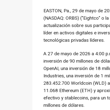
EASTON, Pa.
,
29 de mayo de 2
(NASDAQ: ORBS)
("Eightco" o l
actualización sobre sus partici
líder en activos digitales e inv
tecnológicas privadas líderes
.
A 27 de mayo de 2026 a
4:00 p
inversión de 90 millones de dóla
OpenAI, una inversión de 18 mil
Industries, una inversión de 1 m
283.452.700 Worldcoin (WLD) a
11.068 Ethereum (ETH) y aprox
efectivo y stablecoins, para un
millones de dólares.