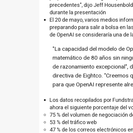
precedentes", dijo Jeff Housenbold
durante la presentación
El 20 de mayo, varios medios inf
preparando para salir a bolsa en l
de OpenAI se consideraría una de 
"La capacidad del modelo de Op
matemático de 80 años sin nin
de razonamiento excepcional", d
directiva de Eightco. "Creemos q
para que OpenAI represente alr
Los datos recopilados por Fundstr
ahora el siguiente porcentaje del 
75 % del volumen de negociación d
53 % del tráfico web
47 % de los correos electrónicos e