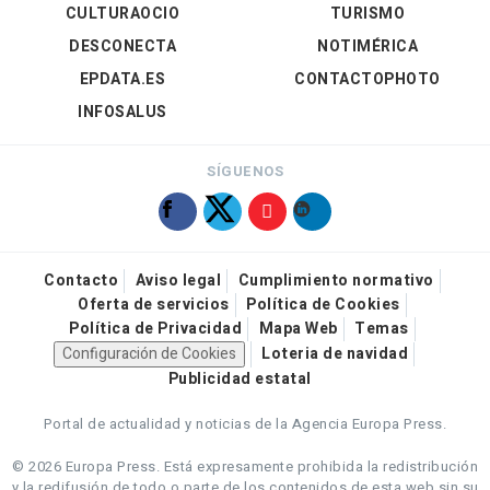
CULTURAOCIO
TURISMO
DESCONECTA
NOTIMÉRICA
EPDATA.ES
CONTACTOPHOTO
INFOSALUS
SÍGUENOS
Contacto
Aviso legal
Cumplimiento normativo
Oferta de servicios
Política de Cookies
Política de Privacidad
Mapa Web
Temas
Configuración de Cookies
Loteria de navidad
Publicidad estatal
Portal de actualidad y noticias de la Agencia Europa Press.
© 2026 Europa Press.
Está expresamente prohibida la redistribución
y la redifusión de todo o parte de los contenidos de esta web sin su