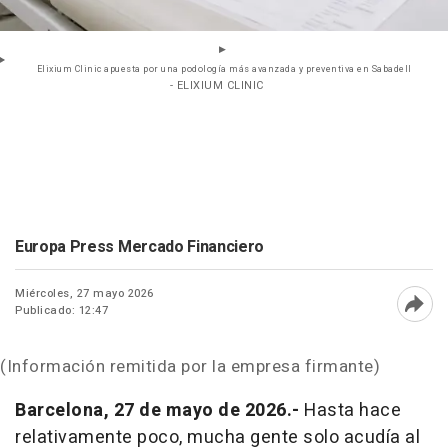
Elixium Clinic apuesta por una podología más avanzada y preventiva en Sabadell
- ELIXIUM CLINIC
Europa Press Mercado Financiero
Miércoles, 27 mayo 2026
Publicado: 12:47
Abri
(Información remitida por la empresa firmante)
Barcelona, 27 de mayo de 2026.-
Hasta hace
relativamente poco, mucha gente solo acudía al