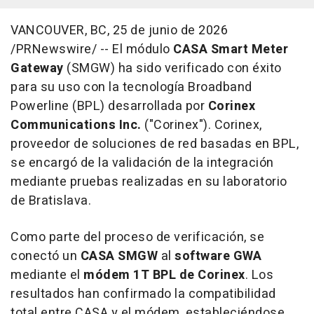
VANCOUVER, BC
,
25 de junio de 2026
/PRNewswire/ -- El módulo
CASA Smart Meter
Gateway
(SMGW) ha sido verificado con éxito
para su uso con la tecnología Broadband
Powerline (BPL) desarrollada por
Corinex
Communications Inc.
("Corinex"). Corinex,
proveedor de soluciones de red basadas en BPL,
se encargó de la validación de la integración
mediante pruebas realizadas en su laboratorio
de Bratislava.
Como parte del proceso de verificación, se
conectó un
CASA SMGW
al
software GWA
mediante el
módem 1T BPL de Corinex
. Los
resultados han confirmado la compatibilidad
total entre CASA y el módem, estableciéndose