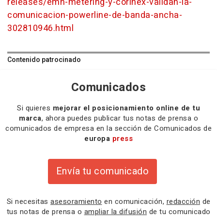
releases/emh-metering-y-corinex-validan-la-
comunicacion-powerline-de-banda-ancha-
302810946.html
Contenido patrocinado
Comunicados
Si quieres
mejorar el posicionamiento online de tu
marca
, ahora puedes publicar tus notas de prensa o
comunicados de empresa en la sección de Comunicados de
europa
press
Envía tu comunicado
Si necesitas
asesoramiento
en comunicación,
redacción
de
tus notas de prensa o
ampliar la difusión
de tu comunicado