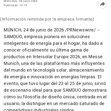
Miércoles, 24 junio 2026
Publicado: 13:19
Abri
(Información remitida por la empresa firmante)
MÚNICH
,
24 de junio de 2026
/PRNewswire/ --
SAMDUO, empresa pionera en soluciones
inteligentes de energía para el hogar, ha dado a
conocer oficialmente su última gama de
productos en Intersolar Europe 2026, en Messe
Munich, una de las plataformas más influyentes
del mundo en tecnología solar, almacenamiento
de energía e innovación en energías limpias. El
evento, que tuvo lugar del 23 al 25 de junio, sirvió
de escenario ideal para que SAMDUO demostrara
cómo su filosofía de diseño única, centrada en el
usuario, la distingue en un mercado saturado de
competidores industriales rígidos.