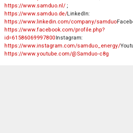
https://www.samduo.nl/
;
https://www.samduo.de/
LinkedIn:
https://www.linkedin.com/company/samduo
Faceb
https://www.facebook.com/profile.php?
id=61586069997800
Instagram:
https://www.instagram.com/samduo_energy/
Yout
https://www.youtube.com/@Samduo-c8g