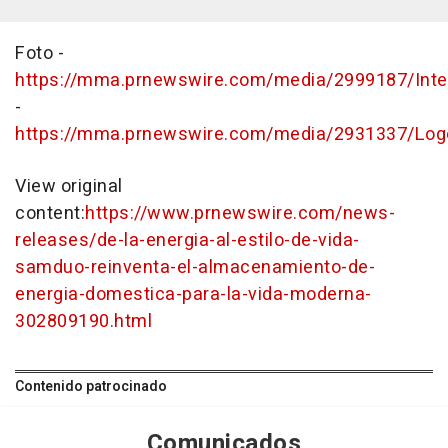
Foto -
https://mma.prnewswire.com/media/2999187/Inter
-
https://mma.prnewswire.com/media/2931337/Log
View original
content:
https://www.prnewswire.com/news-
releases/de-la-energia-al-estilo-de-vida-
samduo-reinventa-el-almacenamiento-de-
energia-domestica-para-la-vida-moderna-
302809190.html
Contenido patrocinado
Comunicados