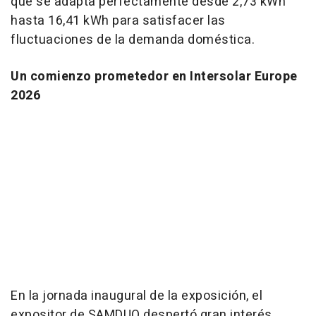
que se adapta perfectamente desde 2,73 kWh
hasta 16,41 kWh para satisfacer las
fluctuaciones de la demanda doméstica.
Un comienzo prometedor en Intersolar Europe
2026
En la jornada inaugural de la exposición, el
expositor de SAMDUO despertó gran interés