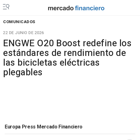
COMUNICADOS
22 DE JUNIO DE 2026
ENGWE O20 Boost redefine los
estándares de rendimiento de
las bicicletas eléctricas
plegables
Europa Press Mercado Financiero