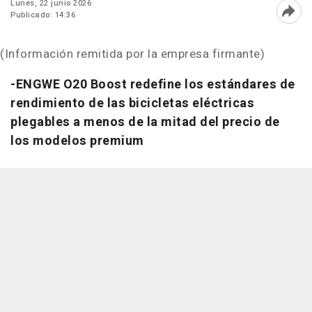
Lunes, 22 junio 2026
Publicado: 14:36
Abri
(Información remitida por la empresa firmante)
-ENGWE O20 Boost redefine los estándares de
rendimiento de las bicicletas eléctricas
plegables a menos de la mitad del precio de
los modelos premium