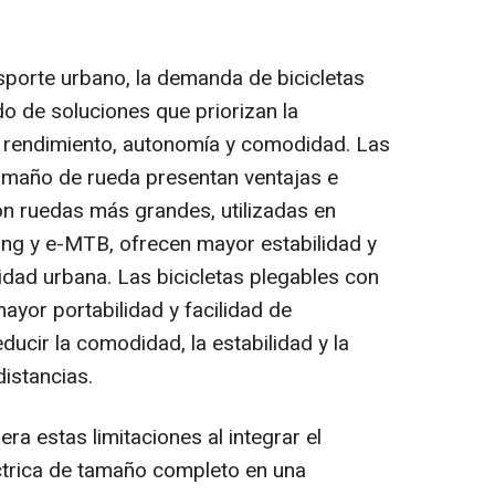
sporte urbano, la demanda de bicicletas
o de soluciones que priorizan la
re rendimiento, autonomía y comodidad. Las
tamaño de rueda presentan ventajas e
on ruedas más grandes, utilizadas en
king y e-MTB, ofrecen mayor estabilidad y
idad urbana. Las bicicletas plegables con
yor portabilidad y facilidad de
ucir la comodidad, la estabilidad y la
distancias.
era estas limitaciones al integrar el
éctrica de tamaño completo en una