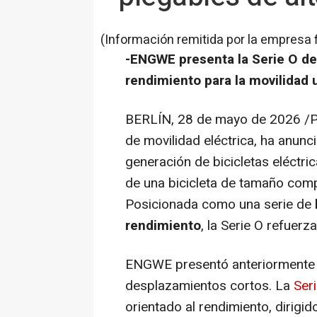
(Información remitida por la empresa 
-ENGWE presenta la Serie O de 
rendimiento para la movilidad
BERLÍN
,
28 de mayo de 2026
/P
de movilidad eléctrica, ha anun
generación de bicicletas eléctr
de una bicicleta de tamaño comp
Posicionada como una serie de
rendimiento
, la Serie O refuer
ENGWE presentó anteriormente
desplazamientos cortos. La
Ser
orientado al rendimiento, dirigi