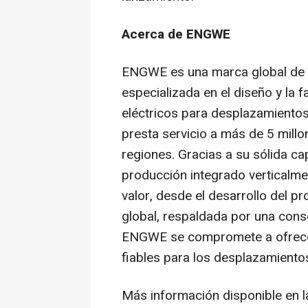
Acerca de ENGWE
ENGWE es una marca global de m
especializada en el diseño y la f
eléctricos para desplazamiento
presta servicio a más de 5 mill
regiones. Gracias a su sólida ca
producción integrado verticalm
valor, desde el desarrollo del pr
global, respaldada por una conso
ENGWE se compromete a ofrecer
fiables para los desplazamiento
Más información disponible en 