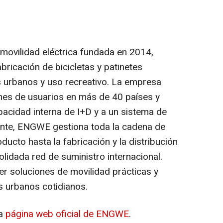
ovilidad eléctrica fundada en 2014,
abricación de bicicletas y patinetes
s urbanos y uso recreativo. La empresa
ones de usuarios en más de 40 países y
pacidad interna de I+D y a un sistema de
ente, ENGWE gestiona toda la cadena de
oducto hasta la fabricación y la distribución
lidada red de suministro internacional.
 soluciones de movilidad prácticas y
s urbanos cotidianos.
la
página web oficial de ENGWE
.