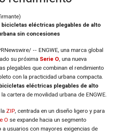
firmante)
bicicletas eléctricas plegables de alto
 urbana sin concesiones
RNewswire/ -- ENGWE, una marca global
ciado su próxima
Serie O
, una nueva
icas plegables que combinan el rendimiento
leto con la practicidad urbana compacta.
bicicletas eléctricas plegables de alto
za la cartera de movilidad urbana de ENGWE.
 la
ZIP
, centrada en un diseño ligero y para
ie O
se expande hacia un segmento
do a usuarios con mayores exigencias de