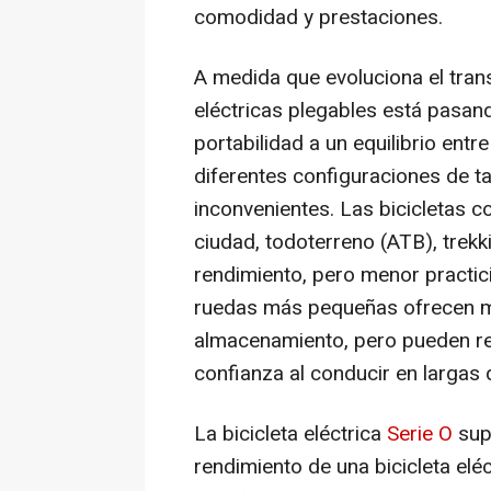
comodidad y prestaciones.
A medida que evoluciona el tran
eléctricas plegables está pasand
portabilidad a un equilibrio ent
diferentes configuraciones de 
inconvenientes. Las bicicletas c
ciudad, todoterreno (ATB), trek
rendimiento, pero menor practic
ruedas más pequeñas ofrecen ma
almacenamiento, pero pueden red
confianza al conducir en largas 
La bicicleta eléctrica
Serie O
sup
rendimiento de una bicicleta el