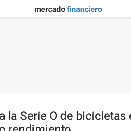
la Serie O de bicicletas 
to rendimiento