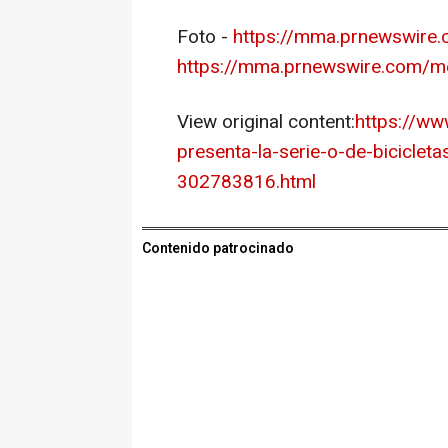
Foto -
https://mma.prnewswire
https://mma.prnewswire.com/
View original content:
https://w
presenta-la-serie-o-de-bicicleta
302783816.html
Contenido patrocinado