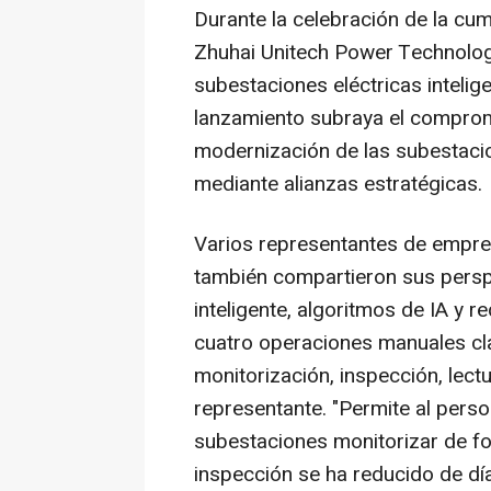
Durante la celebración de la cu
Zhuhai Unitech Power Technology
subestaciones eléctricas intelig
lanzamiento subraya el comprom
modernización de las subestacio
mediante alianzas estratégicas.
Varios representantes de empres
también compartieron sus perspe
inteligente, algoritmos de IA y r
cuatro operaciones manuales cla
monitorización, inspección, lect
representante. "Permite al pers
subestaciones monitorizar de fo
inspección se ha reducido de día