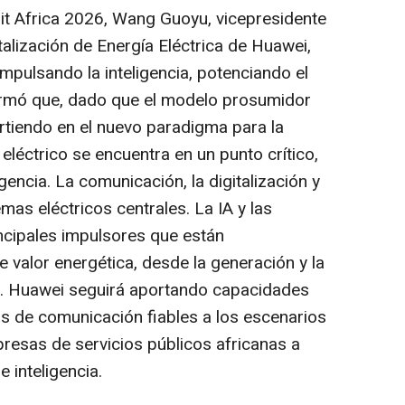
lit Africa 2026, Wang Guoyu, vicepresidente
alización de Energía Eléctrica de Huawei,
Impulsando la inteligencia, potenciando el
Afirmó que, dado que el modelo prosumidor
irtiendo en el nuevo paradigma para la
 eléctrico se encuentra en un punto crítico,
igencia. La comunicación, la digitalización y
emas eléctricos centrales. La IA y las
incipales impulsores que están
 valor energética, desde la generación y la
ón. Huawei seguirá aportando capacidades
as de comunicación fiables a los escenarios
resas de servicios públicos africanas a
 inteligencia.