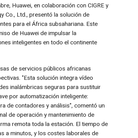
mbre, Huawei, en colaboración con CIGRE y
 Co., Ltd., presentó la solución de
entes para el África subsahariana. Este
iso de Huawei de impulsar la
nes inteligentes en todo el continente
as de servicios públicos africanas
ctivas. "Esta solución integra vídeo
edes inalámbricas seguras para sustituir
ve por automatización inteligente:
ura de contadores y análisis", comentó un
onal de operación y mantenimiento de
rma remota toda la estación. El tiempo de
s a minutos, y los costes laborales de