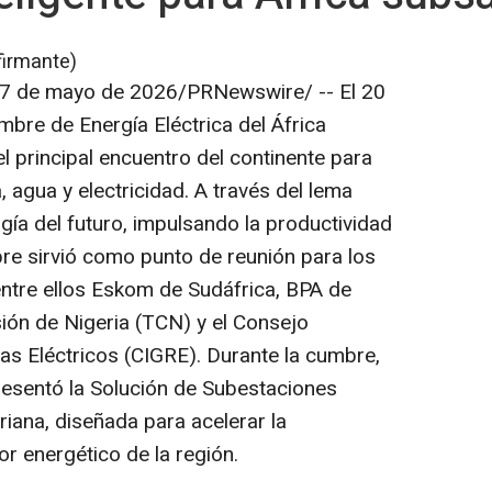
firmante)
7 de mayo de 2026
/PRNewswire/ --
El 20
bre de Energía Eléctrica del África
el principal encuentro del continente para
, agua y electricidad. A través del lema
ía del futuro, impulsando la productividad
umbre sirvió como punto de reunión para los
 entre ellos Eskom de Sudáfrica, BPA de
ión de Nigeria (TCN) y el Consejo
as Eléctricos (CIGRE). Durante la cumbre,
resentó la Solución de Subestaciones
riana, diseñada para acelerar la
or energético de la región.