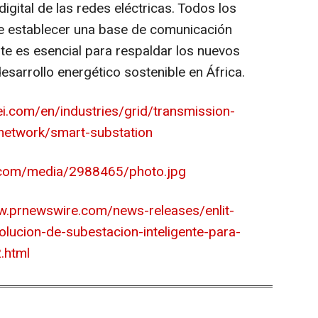
igital de las redes eléctricas. Todos los
ue establecer una base de comunicación
ente es esencial para respaldar los nuevos
desarrollo energético sostenible en África.
ei.com/en/industries/grid/transmission-
network/smart-substation
.com/media/2988465/photo.jpg
w.prnewswire.com/news-releases/enlit-
lucion-de-subestacion-inteligente-para-
.html