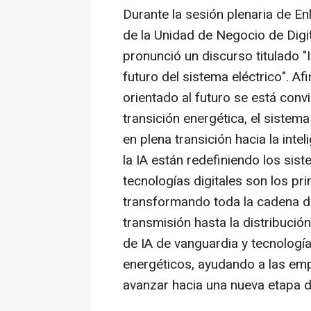
Durante la sesión plenaria de En
de la Unidad de Negocio de Digit
pronunció un discurso titulado "
futuro del sistema eléctrico". 
orientado al futuro se está conv
transición energética, el sistema
en plena transición hacia la intel
la IA están redefiniendo los sist
tecnologías digitales son los pr
transformando toda la cadena de
transmisión hasta la distribuci
de IA de vanguardia y tecnologí
energéticos, ayudando a las emp
avanzar hacia una nueva etapa de