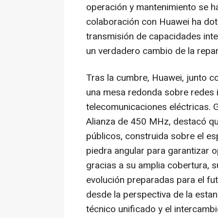
operación y mantenimiento se h
colaboración con Huawei ha dota
transmisión de capacidades integ
un verdadero cambio de la repara
Tras la cumbre, Huawei, junto c
una mesa redonda sobre redes i
telecomunicaciones eléctricas. G
Alianza de 450 MHz, destacó que
públicos, construida sobre el e
piedra angular para garantizar o
gracias a su amplia cobertura, 
evolución preparadas para el fu
desde la perspectiva de la estan
técnico unificado y el intercam