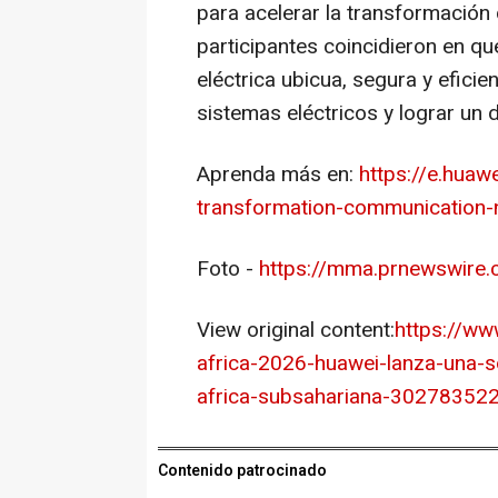
para acelerar la transformación d
participantes coincidieron en q
eléctrica ubicua, segura y efici
sistemas eléctricos y lograr un 
Aprenda más en:
https://e.huaw
transformation-communication-
Foto -
https://mma.prnewswire
View original content:
https://ww
africa-2026-huawei-lanza-una-so
africa-subsahariana-302783522
Contenido patrocinado