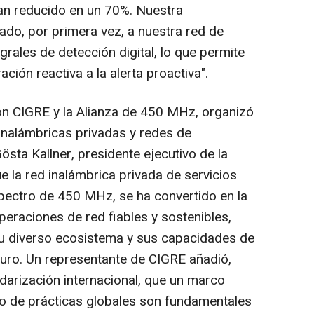
an reducido en un 70%. Nuestra
do, por primera vez, a nuestra red de
rales de detección digital, lo que permite
ción reactiva a la alerta proactiva".
on CIGRE y la Alianza de 450 MHz, organizó
nalámbricas privadas y redes de
östa Kallner, presidente ejecutivo de la
 la red inalámbrica privada de servicios
spectro de 450 MHz, se ha convertido en la
peraciones de red fiables y sostenibles,
su diverso ecosistema y sus capacidades de
turo. Un representante de CIGRE añadió,
darización internacional, que un marco
bio de prácticas globales son fundamentales