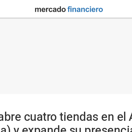
bre cuatro tiendas en el
) y expande su presencia