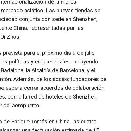
 internacionalización de la marca,
 mercado asiático. Las nuevas tiendas se
ociedad conjunta con sede en Shenzhen,
ente China, representadas por las
 Qi Zhou.
 prevista para el próximo día 9 de julio
ras políticas y empresariales, incluyendo
Badalona, la Alcaldía de Barcelona, y el
ntón. Además, de los socios fundadores de
 se espera cerrar acuerdos de colaboración
es, como la red de hoteles de Shenzhen,
P del aeropuerto.
o de Enrique Tomás en China, las cuatro
alcanzar una facturación estimada de 15