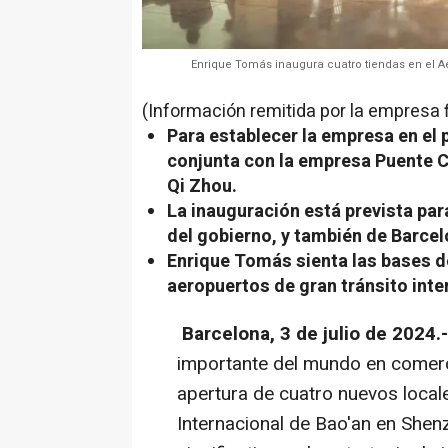
Enrique Tomás inaugura cuatro tiendas en el A
(Información remitida por la empresa 
Para establecer la empresa en el 
conjunta con la empresa Puente Ch
Qi Zhou.
La inauguración está prevista par
del gobierno, y también de Barce
Enrique Tomás sienta las bases d
aeropuertos de gran tránsito inte
Barcelona, 3 de julio de 2024.-
importante del mundo en comerci
apertura de cuatro nuevos local
Internacional de Bao'an en Shen