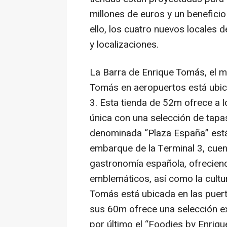
millones de euros y un benefici
ello, los cuatro nuevos locales 
y localizaciones.
La Barra de Enrique Tomás, el m
Tomás en aeropuertos está ubic
3. Esta tienda de 52m ofrece a 
única con una selección de tapa
denominada “Plaza España” está s
embarque de la Terminal 3, cuent
gastronomía española, ofrecien
emblemáticos, así como la cultur
Tomás está ubicada en las puert
sus 60m ofrece una selección ex
por último el “Foodies by Enriq