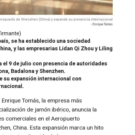
eropuerto de Shenzhen (China) y expande su presencia internacional
- Enrique Tomás
firmante)
país, se ha establecido una sociedad
ina, y las empresarias Lidan Qi Zhou y Liling
a el 9 de julio con presencia de autoridades
lona, Badalona y Shenzhen.
e su expansión internacional con
rnacional.
Enrique Tomás, la empresa más
alización de jamón ibérico, anuncia la
es comerciales en el Aeropuerto
zhen, China. Esta expansión marca un hito