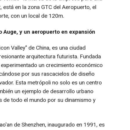
 está en la zona GTC del Aeropuerto, el
rte, con un local de 120m.
o Auge, y un aeropuerto en expansión
con Valley" de China, es una ciudad
esionante arquitectura futurista. Fundada
a experimentado un crecimiento económico
acándose por sus rascacielos de diseño
vador. Esta metrópoli no solo es un centro
también un ejemplo de desarrollo urbano
tes de todo el mundo por su dinamismo y
Bao'an de Shenzhen, inaugurado en 1991, es