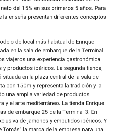
o neto del 15% en sus primeros 5 años. Para
de la enseña presentan diferentes conceptos
odelo de local más habitual de Enrique
ada en la sala de embarque de la Terminal
los viajeros una experiencia gastronómica
s y productos ibéricos. La segunda tienda,
ituada en la plaza central de la sala de
a con 150m y representa la tradición y la
do una amplia variedad de productos
a y el arte mediterráneo. La tienda Enrique
as de embarque 25 de la Terminal 3. En
clusiva de jamones y embutidos ibéricos. Y
ue Tomás” la marca de la empresa para una