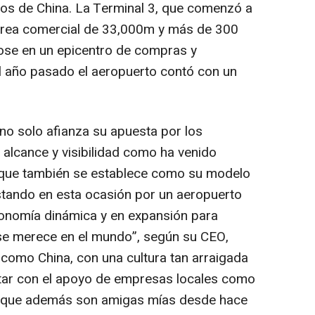
eos de China. La Terminal 3, que comenzó a
área comercial de 33,000m y más de 300
dose en un epicentro de compras y
El año pasado el aeropuerto contó con un
o solo afianza su apuesta por los
alcance y visibilidad como ha venido
o que también se establece como su modelo
stando en esta ocasión por un aeropuerto
conomía dinámica y en expansión para
 se merece en el mundo”, según su CEO,
 como China, con una cultura tan arraigada
ntar con el apoyo de empresas locales como
, que además son amigas mías desde hace