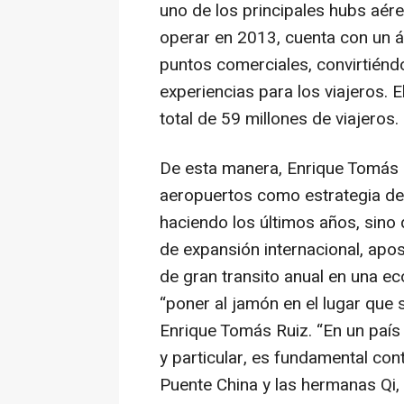
uno de los principales hubs aér
operar en 2013, cuenta con un 
puntos comerciales, convirtién
experiencias para los viajeros. 
total de 59 millones de viajeros.
De esta manera, Enrique Tomás n
aeropuertos como estrategia de 
haciendo los últimos años, sin
de expansión internacional, apo
de gran transito anual en una e
“poner al jamón en el lugar que
Enrique Tomás Ruiz. “En un país
y particular, es fundamental co
Puente China y las hermanas Qi