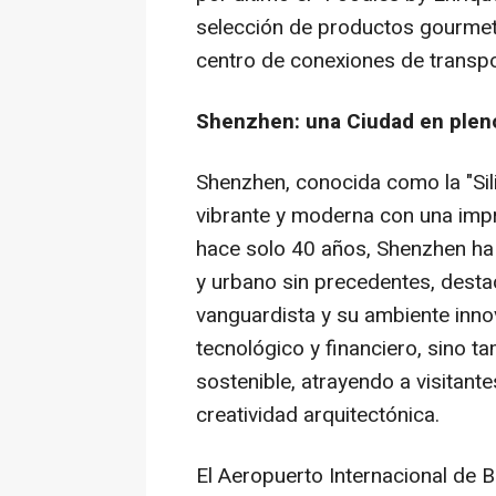
selección de productos gourmet,
centro de conexiones de transpo
Shenzhen: una Ciudad en plen
Shenzhen, conocida como la "Sili
vibrante y moderna con una impr
hace solo 40 años, Shenzhen h
y urbano sin precedentes, dest
vanguardista y su ambiente inno
tecnológico y financiero, sino 
sostenible, atrayendo a visitan
creatividad arquitectónica.
El Aeropuerto Internacional de 