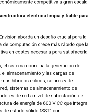
económicamente competitiva a gran escala.
aestructura eléctrica limpia y fiable para
Envision aborda un desafío crucial para la
da de computación crece más rápido que la
itiva en costes necesaria para satisfacerla.
, el sistema coordina la generación de
ed, el almacenamiento y las cargas de
emas híbridos eólicos, solares y de
a red, sistemas de almacenamiento de
adores de red a nivel de subestación de
ectura de energía de 800 V CC que integra
s de estado sólido (SST) con