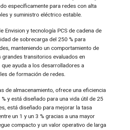
do específicamente para redes con alta
es y suministro eléctrico estable.
de Envision y tecnología PCS de cadena de
cidad de sobrecarga del 250 % para
edes, manteniendo un comportamiento de
os grandes transitorios evaluados en
o que ayuda a los desarrolladores a
les de formación de redes.
as de almacenamiento, ofrece una eficiencia
 % y está diseñado para una vida útil de 25
es, está diseñado para mejorar la tasa
entre un 1 y un 3 % gracias a una mayor
iegue compacto y un valor operativo de larga