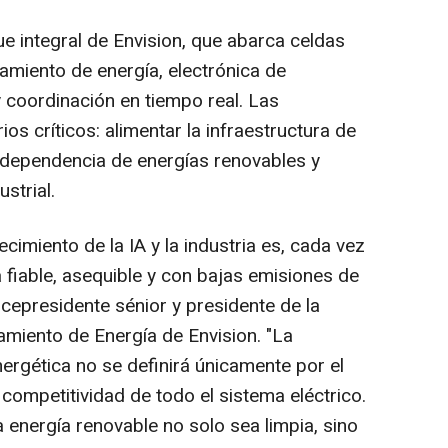
ue integral de Envision, que abarca celdas
amiento de energía, electrónica de
y coordinación en tiempo real. Las
os críticos: alimentar la infraestructura de
ta dependencia de energías renovables y
strial.
ecimiento de la IA y la industria es, cada vez
a fiable, asequible y con bajas emisiones de
cepresidente sénior y presidente de la
miento de Energía de Envision. "La
nergética no se definirá únicamente por el
 competitividad de todo el sistema eléctrico.
a energía renovable no solo sea limpia, sino