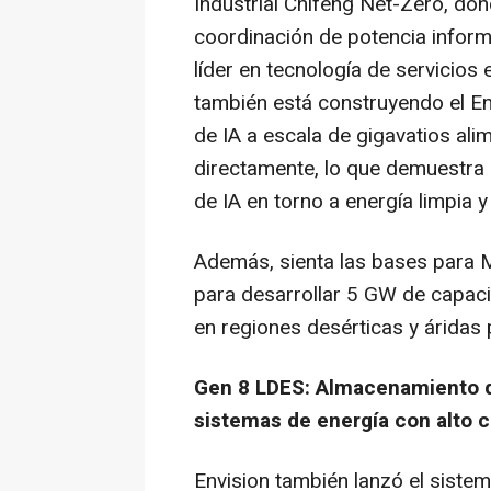
Industrial Chifeng Net-Zero, do
coordinación de potencia infor
líder en tecnología de servicios 
también está construyendo el E
de IA a escala de gigavatios al
directamente, lo que demuestra 
de IA en torno a energía limpia y
Además, sienta las bases para Mi
para desarrollar 5 GW de capac
en regiones desérticas y áridas
Gen 8 LDES: Almacenamiento de
sistemas de energía con alto 
Envision también lanzó el siste