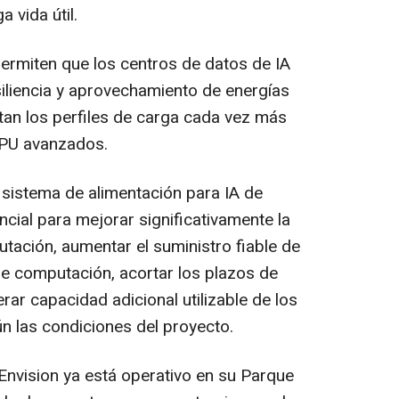
 vida útil.
permiten que los centros de datos de IA
siliencia y aprovechamiento de energías
tan los perfiles de carga cada vez más
GPU avanzados.
sistema de alimentación para IA de
cial para mejorar significativamente la
utación, aumentar el suministro fiable de
de computación, acortar los plazos de
rar capacidad adicional utilizable de los
n las condiciones del proyecto.
Envision ya está operativo en su Parque