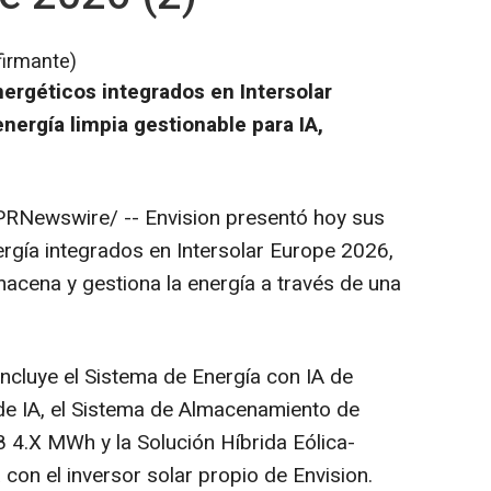
firmante)
ergéticos integrados en Intersolar
nergía limpia gestionable para IA,
RNewswire/ -- Envision presentó hoy sus
rgía integrados en Intersolar Europe 2026,
cena y gestiona la energía a través de una
incluye el Sistema de Energía con IA de
de IA, el Sistema de Almacenamiento de
 4.X MWh y la Solución Híbrida Eólica-
on el inversor solar propio de Envision.