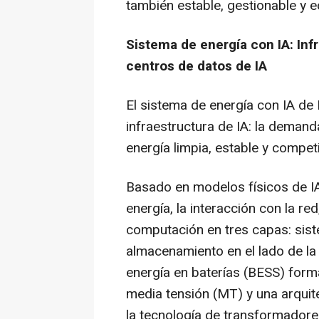
también estable, gestionable y 
Sistema de energía con IA: Infr
centros de datos de IA
El sistema de energía con IA de 
infraestructura de IA: la deman
energía limpia, estable y compet
Basado en modelos físicos de IA
energía, la interacción con la r
computación en tres capas: sist
almacenamiento en el lado de l
energía en baterías (BESS) form
media tensión (MT) y una arquit
la tecnología de transformadore