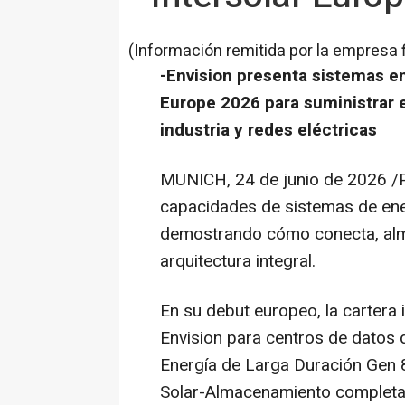
(Información remitida por la empresa 
-Envision presenta sistemas en
Europe 2026 para suministrar e
industria y redes eléctricas
MUNICH
,
24 de junio de 2026
/P
capacidades de sistemas de ene
demostrando cómo conecta, alma
arquitectura integral.
En su debut europeo, la cartera 
Envision para centros de datos 
Energía de Larga Duración Gen 8
Solar-Almacenamiento completa c