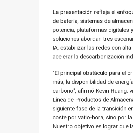
La presentación refleja el enfoq
de batería, sistemas de almacen
potencia, plataformas digitales 
soluciones abordan tres escenari
IA, estabilizar las redes con al
acelerar la descarbonización indu
"El principal obstáculo para el cr
más, la disponibilidad de energí
carbono", afirmó Kevin Huang, vi
Línea de Productos de Almacena
siguiente fase de la transición e
coste por vatio-hora, sino por la
Nuestro objetivo es lograr que l