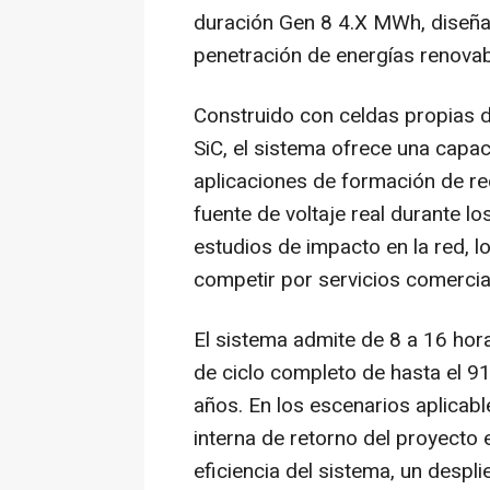
duración Gen 8 4.X MWh, diseña
penetración de energías renovabl
Construido con celdas propias 
SiC, el sistema ofrece una capa
aplicaciones de formación de r
fuente de voltaje real durante l
estudios de impacto en la red, l
competir por servicios comercia
El sistema admite de 8 a 16 hor
de ciclo completo de hasta el 91
años. En los escenarios aplicabl
interna de retorno del proyecto 
eficiencia del sistema, un despl