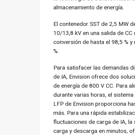
almacenamiento de energía.
El contenedor SST de 2,5 MW de 
10/13,8 kV en una salida de CC 
conversión de hasta el 98,5 % y
%.
Para satisfacer las demandas di
de IA, Envision ofrece dos sol
de energía de 800 V CC. Para al
durante varias horas, el siste
LFP de Envision proporciona ha
más. Para una rápida estabilizaci
fluctuaciones de carga de IA, la
carga y descarga en minutos, ofr