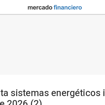
ta sistemas energéticos 
pe 2026 (2)