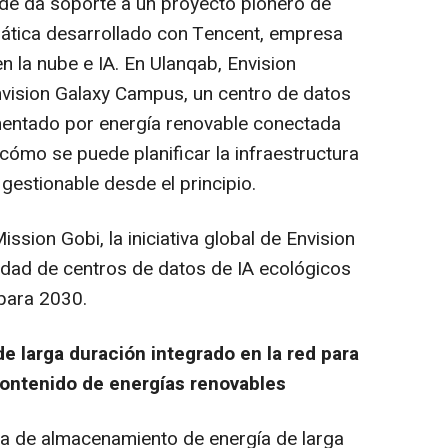
nde da soporte a un proyecto pionero de
mática desarrollado con Tencent, empresa
en la nube e IA. En Ulanqab, Envision
nvision Galaxy Campus, un centro de datos
imentado por energía renovable conectada
cómo se puede planificar la infraestructura
 gestionable desde el principio.
ssion Gobi, la iniciativa global de Envision
idad de centros de datos de IA ecológicos
 para 2030.
 larga duración integrado en la red para
contenido de energías renovables
ma de almacenamiento de energía de larga