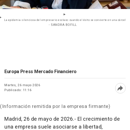
La epidemia silenciosa del empresario esclavo: cuando el éxito se convierte en una cárcel
- SANDRA BOFILL
Europa Press Mercado Financiero
Martes, 26 mayo 2026
Publicado: 11:16
Abri
(Información remitida por la empresa firmante)
Madrid, 26 de mayo de 2026.- El crecimiento de
una empresa suele asociarse a libertad,