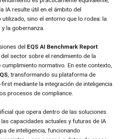
 rendimiento es prácticamente equivalente,
 IA resulte útil en el ámbito del
tilizado, sino el entorno que lo rodea: la
o y la gobernanza.
siones del
EQS AI Benchmark Report
 del sector sobre el rendimiento de la
 de cumplimiento normativo. En este contexto,
EQS
, transformando su plataforma de
-first
mediante la integración de inteligencia
n los procesos de
compliance.
ificial que opera dentro de las soluciones
 las capacidades actuales y futuras de IA
pa de inteligencia, funcionando