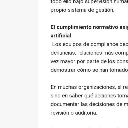
todo ello bajo supervisión human
propio sistema de gestión.
El cumplimiento normativo exig
artificial
Los equipos de
compliance
deb
denuncias, relaciones más comp
vez mayor por parte de los con
demostrar cómo se han tomado 
En muchas organizaciones, el ret
sino en saber qué acciones tom
documentar las decisiones de m
revisión o auditoría.