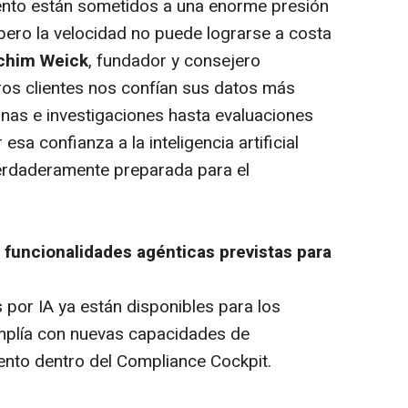
nto están sometidos a una enorme presión
pero la velocidad no puede lograrse a costa
chim Weick
, fundador y consejero
os clientes nos confían sus datos más
rnas e investigaciones hasta evaluaciones
esa confianza a la inteligencia artificial
verdaderamente preparada para el
 funcionalidades agénticas previstas para
por IA ya están disponibles para los
amplía con nuevas capacidades de
iento dentro del Compliance Cockpit.