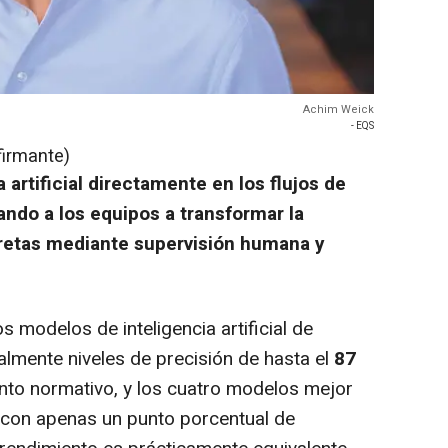
Achim Weick
- EQS
firmante)
 artificial directamente en los flujos de
ndo a los equipos a transformar la
retas mediante supervisión humana y
s modelos de inteligencia artificial de
almente niveles de precisión de hasta el
87
nto normativo, y los cuatro modelos mejor
 con apenas un punto porcentual de