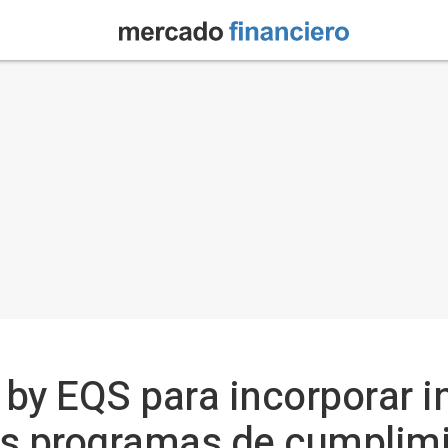
by EQS para incorporar in
los programas de cumplim