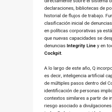
directamente sobre el sistema d
declaraciones, bibliotecas de pol
historial de flujos de trabajo. 
clasificación inicial de denuncia
en políticas corporativas ya está
que nuevas capacidades se desp
denuncias
Integrity Line
y en to
Cockpit
.
A lo largo de este año, Q incor
es decir, inteligencia artificial 
de múltiples pasos dentro del Co
identificación de personas impli
contextos similares a partir de i
riesgo asociado a divulgaciones 