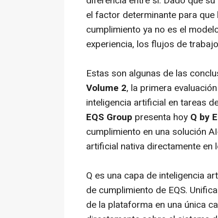
diferencia entre sí. Dado que su
el factor determinante para que la
cumplimiento ya no es el modelo u
experiencia, los flujos de trabaj
Estas son algunas de las conclu
Volume 2
, la primera evaluación
inteligencia artificial en tareas
EQS Group
presenta hoy
Q by 
cumplimiento en una solución
AI
artificial nativa directamente e
Q es una capa de inteligencia art
de cumplimiento de EQS. Unifica
de la plataforma en una única ca