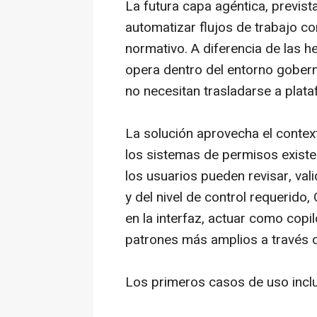
La futura capa agéntica, prevista
automatizar flujos de trabajo c
normativo. A diferencia de las h
opera dentro del entorno gobern
no necesitan trasladarse a plat
La solución aprovecha el contex
los sistemas de permisos exist
los usuarios pueden revisar, val
y del nivel de control requerid
en la interfaz, actuar como copil
patrones más amplios a través d
Los primeros casos de uso inclu