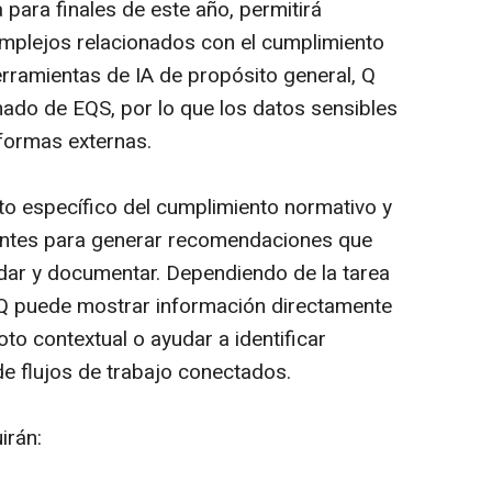
 para finales de este año, permitirá
omplejos relacionados con el cumplimiento
erramientas de IA de propósito general, Q
ado de EQS, por lo que los datos sensibles
aformas externas.
to específico del cumplimiento normativo y
entes para generar recomendaciones que
idar y documentar. Dependiendo de la tarea
o, Q puede mostrar información directamente
oto contextual o ayudar a identificar
e flujos de trabajo conectados.
irán: