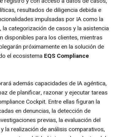
e registro y con acceso a datos de casos,
íticas, resultados de diligencia debida e
Funcionalidades impulsadas por IA como la
s, la categorización de casos y la asistencia
n disponibles para los clientes, mientras
legarán próximamente en la solución de
do el ecosistema
EQS Compliance
porará además capacidades de IA agéntica,
capaz de planificar, razonar y ejecutar tareas
mpliance Cockpit. Entre ellas figuran la
cadas en denuncias, la detección de
nvestigaciones previas, la evaluación del
y la realización de análisis comparativos,