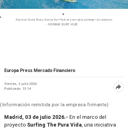
Esencial Costa Rica y Honna Surf Hub se unen para proteger los océanos
- HONNA SURF HUB
Europa Press Mercado Financiero
Viernes, 3 julio 2026
Publicado: 13:14
Abri
(Información remitida por la empresa firmante)
Madrid, 03 de julio 2026.-
En el marco del
proyecto
Surfing The Pura Vida
, una iniciativa