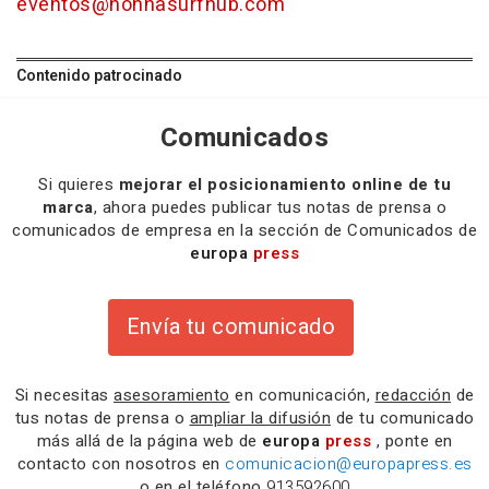
eventos@honnasurfhub.com
Contenido patrocinado
Comunicados
Si quieres
mejorar el posicionamiento online de tu
marca
, ahora puedes publicar tus notas de prensa o
comunicados de empresa en la sección de Comunicados de
europa
press
Envía tu comunicado
Si necesitas
asesoramiento
en comunicación,
redacción
de
tus notas de prensa o
ampliar la difusión
de tu comunicado
más allá de la página web de
europa
press
, ponte en
contacto con nosotros en
comunicacion@europapress.es
o en el teléfono
913592600