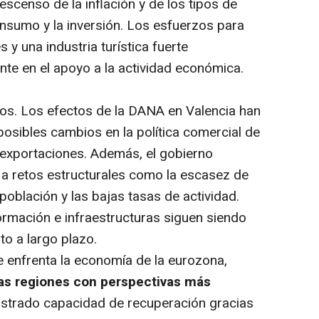
escenso de la inflación y de los tipos de
onsumo y la inversión. Los esfuerzos para
 y una industria turística fuerte
te en el apoyo a la actividad económica.
gos. Los efectos de la DANA en Valencia han
 posibles cambios en la política comercial de
s exportaciones. Además, el gobierno
 a retos estructurales como la escasez de
 población y las bajas tasas de actividad.
ormación e infraestructuras siguen siendo
to a largo plazo.
e enfrenta la economía de la eurozona,
as regiones con perspectivas más
trado capacidad de recuperación gracias