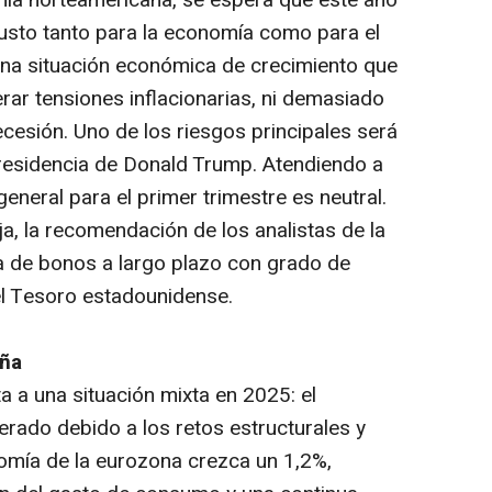
usto tanto para la economía como para el
una situación económica de crecimiento que
rar tensiones inflacionarias, ni demasiado
cesión. Uno de los riesgos principales será
presidencia de Donald Trump. Atendiendo a
general para el primer trimestre es neutral.
fija, la recomendación de los analistas de la
era de bonos a largo plazo con grado de
del Tesoro estadounidense.
aña
 a una situación mixta en 2025: el
rado debido a los retos estructurales y
omía de la eurozona crezca un 1,2%,