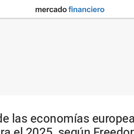
de las economías europe
ara el 2025, según Freed