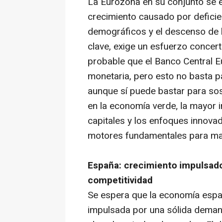
La Eurozona en su conjunto se e
crecimiento causado por deficie
demográficos y el descenso de l
clave, exige un esfuerzo concer
probable que el Banco Central E
monetaria, pero esto no basta p
aunque sí puede bastar para sos
en la economía verde, la mayor 
capitales y los enfoques innovad
motores fundamentales para mant
España: crecimiento impulsado
competitividad
Se espera que la economía espa
impulsada por una sólida demand