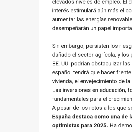
elevados niveles de empleo. El d
interés estimulará aún más el c
aumentar las energías renovables
desempeñarán un papel importan
Sin embargo, persisten los ries
dañado el sector agrícola, y los
EE. UU. podrían obstaculizar la
español tendrá que hacer frente
vivienda, el envejecimiento de la
Las inversiones en educación, f
fundamentales para el crecimien
A pesar de los retos a los que s
España destaca como una de l
optimistas para 2025.
Ha demos