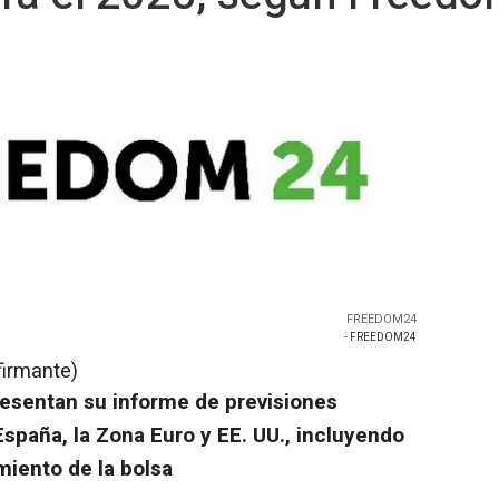
FREEDOM24
- FREEDOM24
firmante)
esentan su informe de previsiones
spaña, la Zona Euro y EE. UU., incluyendo
miento de la bolsa