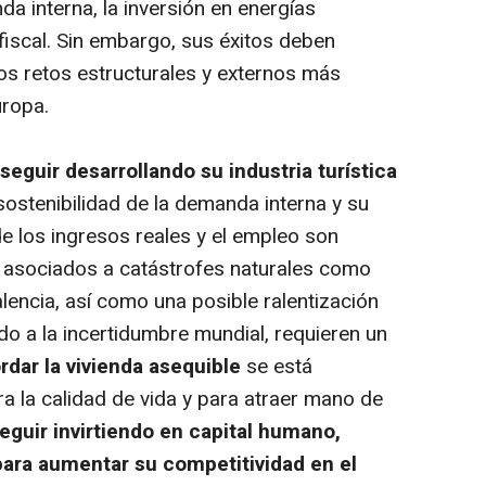
da interna, la inversión en energías
fiscal. Sin embargo, sus éxitos deben
los retos estructurales y externos más
uropa.
eguir desarrollando su industria turística
 sostenibilidad de la demanda interna y su
e los ingresos reales y el empleo son
s asociados a catástrofes naturales como
lencia, así como una posible ralentización
do a la incertidumbre mundial, requieren un
rdar la vivienda asequible
se está
ra la calidad de vida y para atraer mano de
guir invirtiendo en capital humano,
para aumentar su competitividad en el