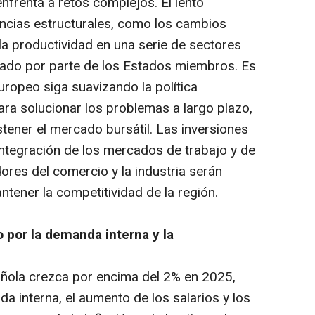
nfrenta a retos complejos. El lento
ncias estructurales, como los cambios
a productividad en una serie de sectores
tado por parte de los Estados miembros. Es
uropeo siga suavizando la política
ara solucionar los problemas a largo plazo,
tener el mercado bursátil. Las inversiones
integración de los mercados de trabajo y de
ores del comercio y la industria serán
ener la competitividad de la región.
 por la demanda interna y la
ñola crezca por encima del 2% en 2025,
a interna, el aumento de los salarios y los