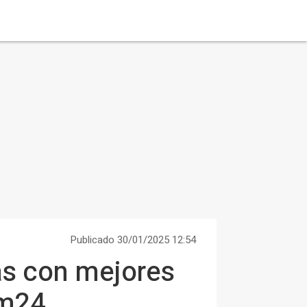
Publicado 30/01/2025 12:54
as con mejores
om24