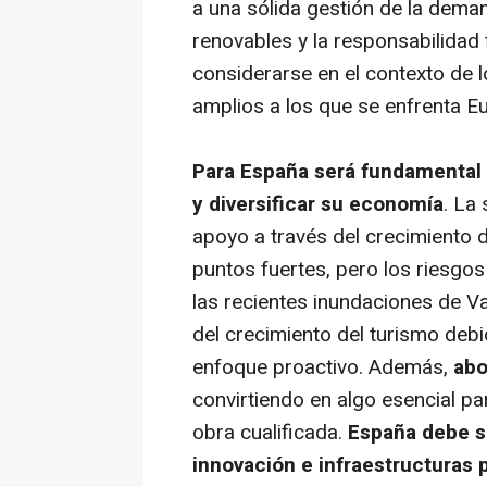
a una sólida gestión de la deman
renovables y la responsabilidad 
considerarse en el contexto de 
amplios a los que se enfrenta E
Para España será fundamental s
y diversificar su economía
. La
apoyo a través del crecimiento d
puntos fuertes, pero los riesgo
las recientes inundaciones de Va
del crecimiento del turismo debi
enfoque proactivo. Además,
abo
convirtiendo en algo esencial pa
obra cualificada.
España debe se
innovación e infraestructuras 