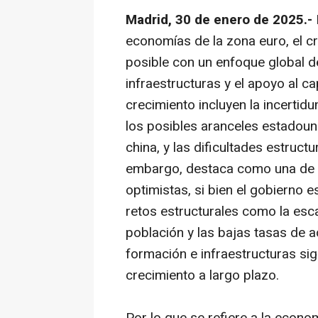
Madrid, 30 de enero de 2025.-
economías de la zona euro, el 
posible con un enfoque global de
infraestructuras y el apoyo al c
crecimiento incluyen la incertid
los posibles aranceles estadoun
china, y las dificultades estruct
embargo, destaca como una de 
optimistas, si bien el gobierno 
retos estructurales como la esca
población y las bajas tasas de a
formación e infraestructuras si
crecimiento a largo plazo.
Por lo que se refiere a la econ