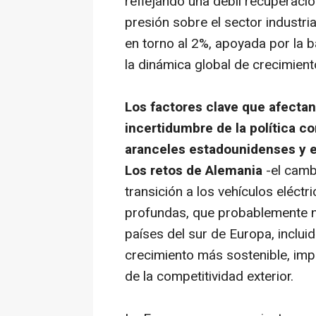
reflejando una débil recuperaci
presión sobre el sector industria
en torno al 2%, apoyada por la b
la dinámica global de crecimiento
Los factores clave que afectan
incertidumbre de la política c
aranceles estadounidenses y e
Los retos de Alemania
-el camb
transición a los vehículos eléctr
profundas, que probablemente no
países del sur de Europa, inclu
crecimiento más sostenible, imp
de la competitividad exterior.