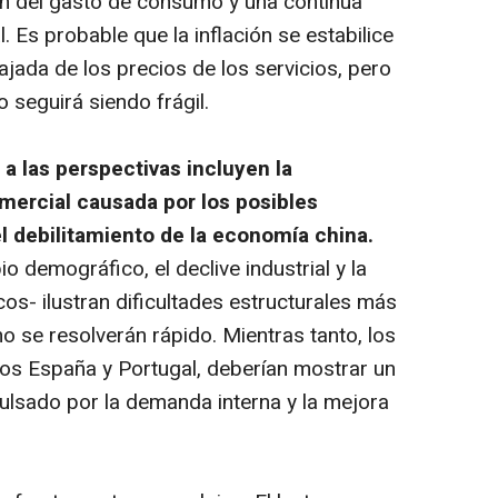
ón del gasto de consumo y una continua
l. Es probable que la inflación se estabilice
ajada de los precios de los servicios, pero
 seguirá siendo frágil.
 a las perspectivas incluyen la
omercial causada por los posibles
l debilitamiento de la economía china.
io demográfico, el declive industrial y la
icos- ilustran dificultades estructurales más
 se resolverán rápido. Mientras tanto, los
idos España y Portugal, deberían mostrar un
ulsado por la demanda interna y la mejora