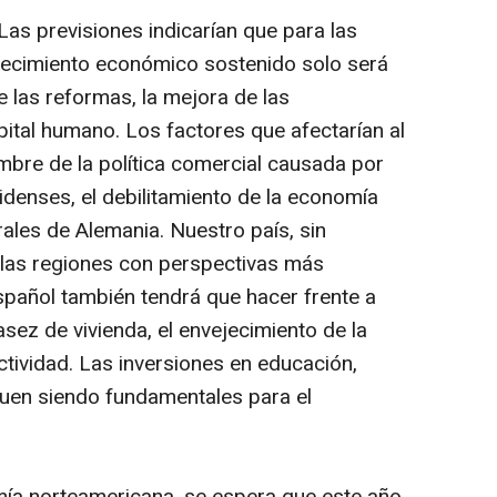
Las previsiones indicarían que para las
crecimiento económico sostenido solo será
 las reformas, la mejora de las
apital humano. Los factores que afectarían al
umbre de la política comercial causada por
idenses, el debilitamiento de la economía
urales de Alemania. Nuestro país, sin
las regiones con perspectivas más
español también tendrá que hacer frente a
sez de vivienda, el envejecimiento de la
ctividad. Las inversiones en educación,
guen siendo fundamentales para el
omía norteamericana, se espera que este año