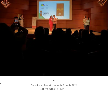
Ganador al Premio Luces de Granda 2024
- ALEX DIAZ FILMS