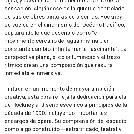
agua, ya sea en la forma del tema como de la
sensación. Alejándose de la quietud controlada
de sus célebres pinturas de piscinas, Hockney
se vuelca en el dinamismo del Océano Pacífico,
capturando lo que describió como "el
movimiento cercano del agua misma... en
constante cambio, infinitamente fascinante". La
perspectiva plana, el color luminoso y el trazo
rítmico crean una composición que resulta
inmediata e inmersiva.
Pintada en un momento de mayor ambición
creativa, esta obra refleja la dedicación paralela
de Hockney al diseño escénico a principios de la
década de 1990, incluyendo importantes
encargos de ópera. Su comprensión del espacio
como algo construido —estratificado, teatral y