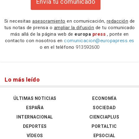
Envía tu comunicado
Si necesitas
asesoramiento
en comunicación,
redacción
de
tus notas de prensa o
ampliar la difusión
de tu comunicado
más allá de la página web de
europa
press
, ponte en
contacto con nosotros en
comunicacion@europapress.es
o en el teléfono
913592600
Lo más leído
ÚLTIMAS NOTICIAS
ECONOMÍA
ESPAÑA
SOCIEDAD
INTERNACIONAL
CIENCIAPLUS
DEPORTES
PORTALTIC
VÍDEOS
EPSOCIAL