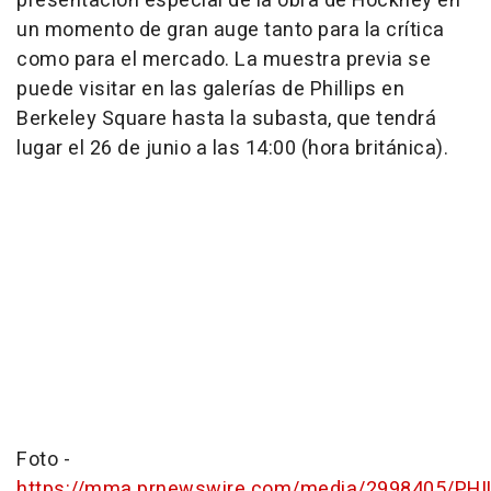
presentación especial de la obra de Hockney en
un momento de gran auge tanto para la crítica
como para el mercado. La muestra previa se
puede visitar en las galerías de Phillips en
Berkeley Square hasta la subasta, que tendrá
lugar el 26 de junio a las 14:00 (hora británica).
Foto -
https://mma.prnewswire.com/media/2998405/PH