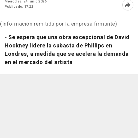
Miércoles, 24 junio 2026
Publicado: 17:22
Abri
(Información remitida por la empresa firmante)
- Se espera que una obra excepcional de David
Hockney lidere la subasta de Phillips en
Londres, a medida que se acelera la demanda
en el mercado del artista