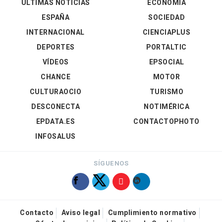
ÚLTIMAS NOTICIAS
ECONOMÍA
ESPAÑA
SOCIEDAD
INTERNACIONAL
CIENCIAPLUS
DEPORTES
PORTALTIC
VÍDEOS
EPSOCIAL
CHANCE
MOTOR
CULTURAOCIO
TURISMO
DESCONECTA
NOTIMÉRICA
EPDATA.ES
CONTACTOPHOTO
INFOSALUS
SÍGUENOS
Contacto
Aviso legal
Cumplimiento normativo