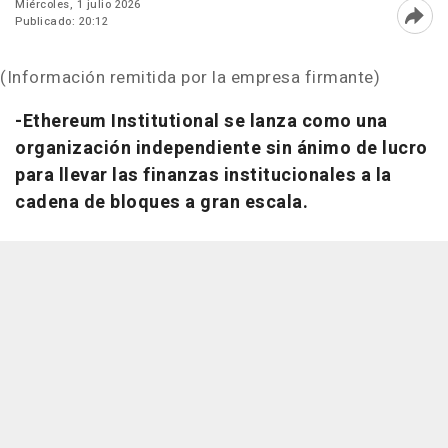
Miércoles, 1 julio 2026
Publicado: 20:12
Abri
(Información remitida por la empresa firmante)
-Ethereum Institutional se lanza como una
organización independiente sin ánimo de lucro
para llevar las finanzas institucionales a la
cadena de bloques a gran escala.