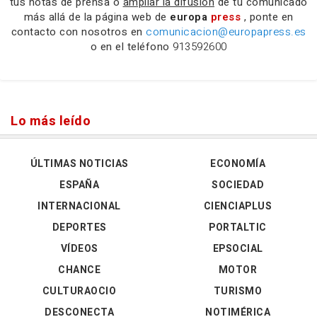
tus notas de prensa o
ampliar la difusión
de tu comunicado
más allá de la página web de
europa
press
, ponte en
contacto con nosotros en
comunicacion@europapress.es
o en el teléfono
913592600
Lo más leído
ÚLTIMAS NOTICIAS
ECONOMÍA
ESPAÑA
SOCIEDAD
INTERNACIONAL
CIENCIAPLUS
DEPORTES
PORTALTIC
VÍDEOS
EPSOCIAL
CHANCE
MOTOR
CULTURAOCIO
TURISMO
DESCONECTA
NOTIMÉRICA