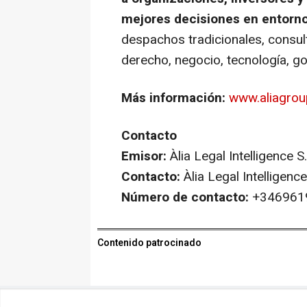
mejores decisiones en entorn
despachos tradicionales, consult
derecho, negocio, tecnología, g
Más información:
www.aliagrou
Contacto
Emisor:
Àlia Legal Intelligence S.
Contacto:
Àlia Legal Intelligence
Número de contacto:
+346961
Contenido patrocinado