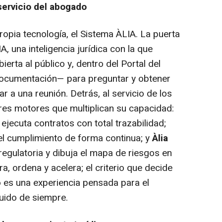
 servicio del abogado
ropia tecnología, el Sistema ÀLIA. La puerta
A, una inteligencia jurídica con la que
erta al público y, dentro del Portal del
 documentación— para preguntar y obtener
ar a una reunión. Detrás, al servicio de los
tres motores que multiplican su capacidad:
 ejecuta contratos con total trazabilidad;
el cumplimiento de forma continua; y
Àlia
regulatoria y dibuja el mapa de riesgos en
a, ordena y acelera; el criterio que decide
 es una experiencia pensada para el
ruido de siempre.