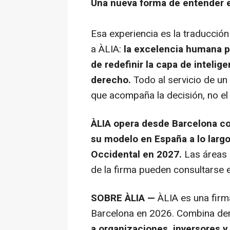
Una nueva forma de entender e
Esa experiencia es la traducción
a ÀLIA:
la excelencia humana po
de redefinir la capa de intelig
derecho.
Todo al servicio de un
que acompaña la decisión, no el
ÀLIA opera desde Barcelona co
su modelo en España a lo largo
Occidental en 2027.
Las áreas 
de la firma pueden consultarse
SOBRE ÀLIA —
ÀLIA es una firm
Barcelona en 2026. Combina dere
a organizaciones, inversores y