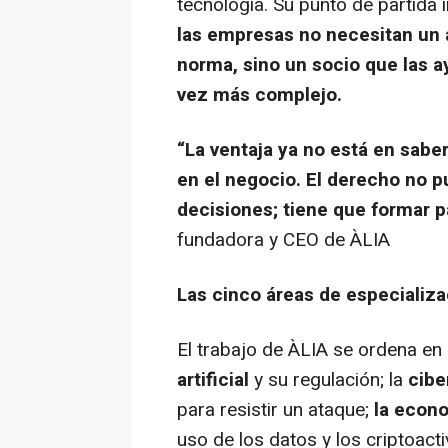
tecnología. Su punto de partida i
las empresas no necesitan un a
norma, sino un socio que las a
vez más complejo.
“La ventaja ya no está en sabe
en el negocio. El derecho no p
decisiones; tiene que formar 
fundadora y CEO de ÀLIA
Las cinco áreas de especializa
El trabajo de ÀLIA se ordena en
artificial
y su regulación; la
cibe
para resistir un ataque;
la econo
uso de los datos
y los criptoact