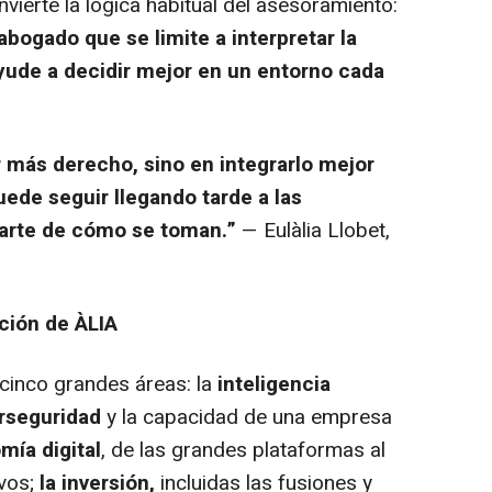
nvierte la lógica habitual del asesoramiento:
bogado que se limite a interpretar la
yude a decidir mejor en un entorno cada
r más derecho, sino en integrarlo mejor
uede seguir llegando tarde a las
parte de cómo se toman.”
— Eulàlia Llobet,
ción de ÀLIA
 cinco grandes áreas: la
inteligencia
rseguridad
y la capacidad de una empresa
mía digital
, de las grandes plataformas al
ivos;
la inversión,
incluidas las fusiones y