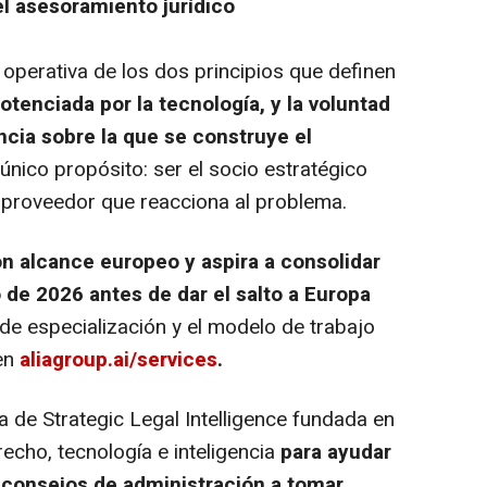
l asesoramiento jurídico
 operativa de los dos principios que definen
tenciada por la tecnología, y la voluntad
encia sobre la que se construye el
 único propósito: ser el socio estratégico
 proveedor que reacciona al problema.
n alcance europeo y aspira a consolidar
 de 2026 antes de dar el salto a Europa
de especialización y el modelo de trabajo
 en
aliagroup.ai/services
.
a de Strategic Legal Intelligence fundada en
cho, tecnología e inteligencia
para ayudar
 consejos de administración a tomar