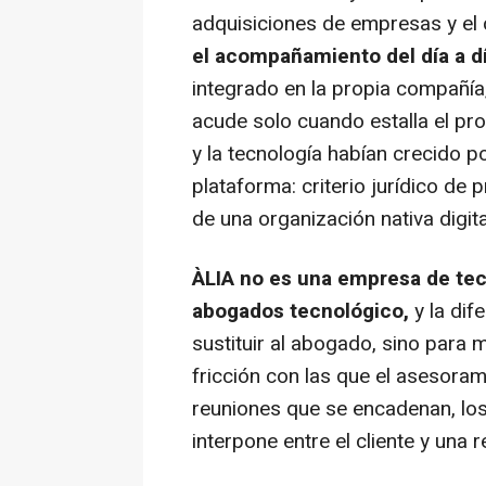
adquisiciones de empresas y el c
el acompañamiento del día a dí
integrado en la propia compañía
acude solo cuando estalla el pro
y la tecnología habían crecido p
plataforma: criterio jurídico de p
de una organización nativa digita
ÀLIA no es una empresa de tec
abogados tecnológico,
y la dif
sustituir al abogado, sino para m
fricción con las que el asesora
reuniones que se encadenan, los 
interpone entre el cliente y una 