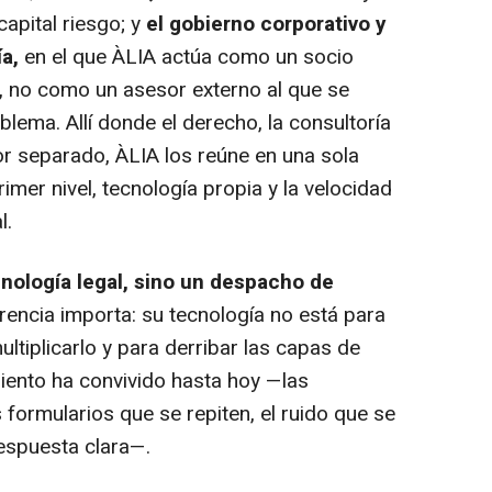
apital riesgo; y
el gobierno corporativo y
a,
en el que ÀLIA actúa como un socio
, no como un asesor externo al que se
blema. Allí donde el derecho, la consultoría
or separado, ÀLIA los reúne en una sola
rimer nivel, tecnología propia y la velocidad
l.
nología legal, sino un despacho de
erencia importa: su tecnología no está para
ultiplicarlo y para derribar las capas de
miento ha convivido hasta hoy —las
formularios que se repiten, el ruido que se
respuesta clara—.