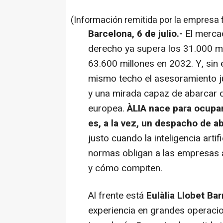
(Información remitida por la empresa 
Barcelona, 6 de julio.-
El mercad
derecho ya supera los 31.000 mi
63.600 millones en 2032. Y, sin
mismo techo el asesoramiento jur
y una mirada capaz de abarcar de
europea.
ÀLIA nace para ocupar
es, a la vez, un despacho de 
justo cuando la inteligencia arti
normas obligan a las empresas 
y cómo compiten.
Al frente está
Eulàlia Llobet Bar
experiencia en grandes operacio