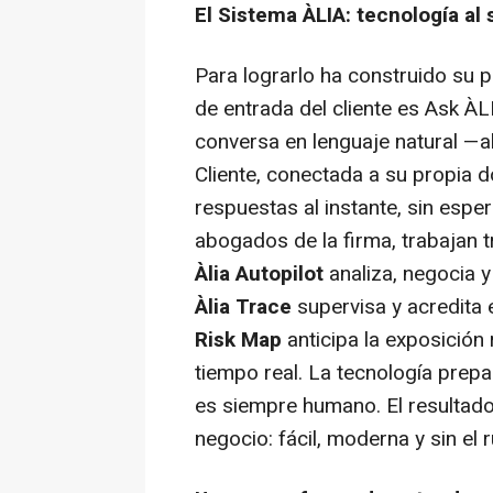
El Sistema ÀLIA: tecnología al
Para lograrlo ha construido su p
de entrada del cliente es Ask ÀLI
conversa en lenguaje natural —abi
Cliente, conectada a su propia
respuestas al instante, sin esper
abogados de la firma, trabajan 
Àlia Autopilot
analiza, negocia y
Àlia Trace
supervisa y acredita 
Risk Map
anticipa la exposición 
tiempo real. La tecnología prepar
es siempre humano. El resultado
negocio: fácil, moderna y sin el 