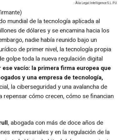
- Àlia Legal Intelligence S.L.P.U
firmante)
o mundial de la tecnología aplicada al
llones de dólares y se encamina hacia los
 embargo, nadie había reunido bajo un
ídico de primer nivel, la tecnología propia
 golpe toda la nueva regulación digital
 ese vacío: la primera firma europea que
abogados y una empresa de tecnología,
ficial, la ciberseguridad y una avalancha de
a repensar cómo crecen, cómo se financian
rull
, abogada con más de doce años de
nes empresariales y en la regulación de la