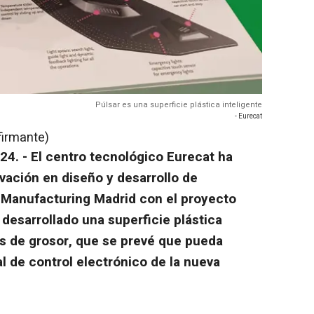
Púlsar es una superficie plástica inteligente
- Eurecat
firmante)
4. - El centro tecnológico Eurecat ha
vación en diseño y desarrollo de
d Manufacturing Madrid con el proyecto
 desarrollado una superficie plástica
os de grosor, que se prevé que pueda
l de control electrónico de la nueva