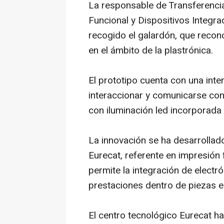
La responsable de Transferenci
Funcional y Dispositivos Integra
recogido el galardón, que recono
en el ámbito de la plastrónica.
El prototipo cuenta con una inte
interaccionar y comunicarse con
con iluminación led incorporada
La innovación se ha desarrollado
Eurecat, referente en impresión 
permite la integración de electr
prestaciones dentro de piezas es
El centro tecnológico Eurecat h