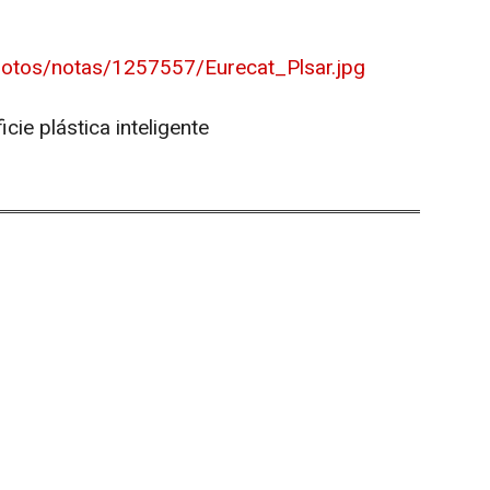
hotos/notas/1257557/Eurecat_Plsar.jpg
cie plástica inteligente