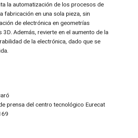
ita la automatización de los procesos de
a fabricación en una sola pieza, sin
ración de electrónica en geometrías
 3D. Además, revierte en el aumento de la
abilidad de la electrónica, dado que se
ida.
caró
de prensa del centro tecnológico Eurecat
169