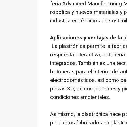
feria Advanced Manufacturing M
robótica y nuevos materiales y 
industria en términos de sostenib
Aplicaciones y ventajas de la p
La plastrónica permite la fabri
respuesta interactiva, botonería
integrados. También es una tecn
botoneras para el interior del a
electrodomésticos, así como pa
piezas 3D, de componentes y pie
condiciones ambientales.
Asimismo, la plastrónica hace po
productos fabricados en plástico