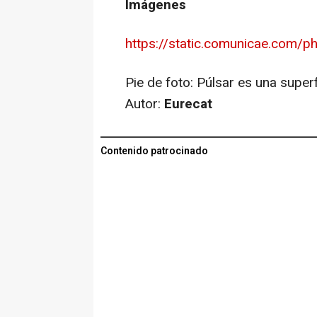
Imágenes
https://static.comunicae.com/p
Pie de foto:
Púlsar es una superfi
Autor:
Eurecat
Contenido patrocinado