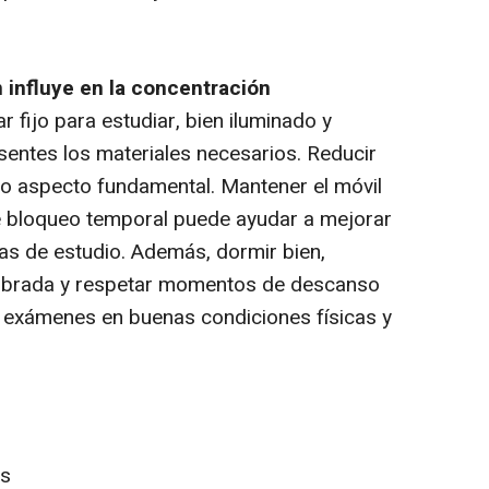
n influye en la concentración
 fijo para estudiar, bien iluminado y
entes los materiales necesarios. Reducir
tro aspecto fundamental. Mantener el móvil
 de bloqueo temporal puede ayudar a mejorar
ras de estudio. Además, dormir bien,
librada y respetar momentos de descanso
os exámenes en buenas condiciones físicas y
les.
es