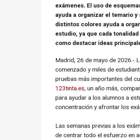
exámenes. El uso de esquemas, 
ayuda a organizar el temario y r
distintos colores ayuda a organ
estudio, ya que cada tonalidad
como destacar ideas principale
Madrid, 26 de mayo de 2026.- L
comenzado y miles de estudiante
pruebas más importantes del cu
123tinta.es
, un año más, compar
para ayudar a los alumnos a est
concentración y afrontar los e
Las semanas previas a los exám
de centrar todo el esfuerzo en 