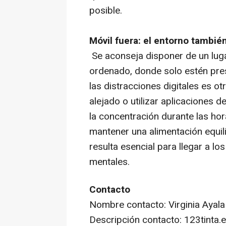
posible.
Móvil fuera: el entorno tambié
Se aconseja disponer de un lugar
ordenado, donde solo estén pres
las distracciones digitales es o
alejado o utilizar aplicaciones
la concentración durante las ho
mantener una alimentación equi
resulta esencial para llegar a l
menta
Contacto
Nombre contacto: Virginia Ayala
Descripción contacto: 123tinta.