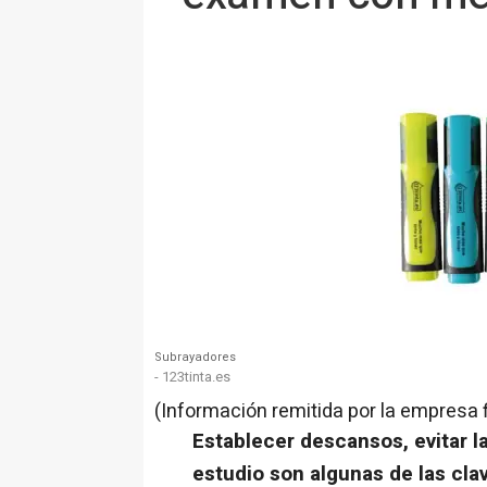
Subrayadores
- 123tinta.es
(Información remitida por la empresa 
Establecer descansos, evitar l
estudio son algunas de las cla