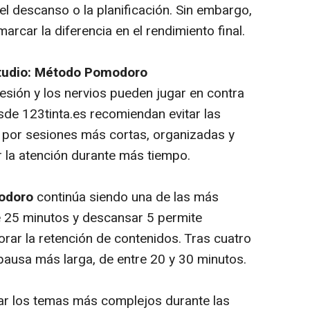
l descanso o la planificación. Sin embargo,
arcar la diferencia en el rendimiento final.
studio: Método Pomodoro
esión y los nervios pueden jugar en contra
esde 123tinta.es recomiendan evitar las
 por sesiones más cortas, organizadas y
r la atención durante más tiempo.
odoro
continúa siendo una de las más
 25 minutos y descansar 5 permite
rar la retención de contenidos. Tras cuatro
 pausa más larga, de entre 20 y 30 minutos.
ar los temas más complejos durante las