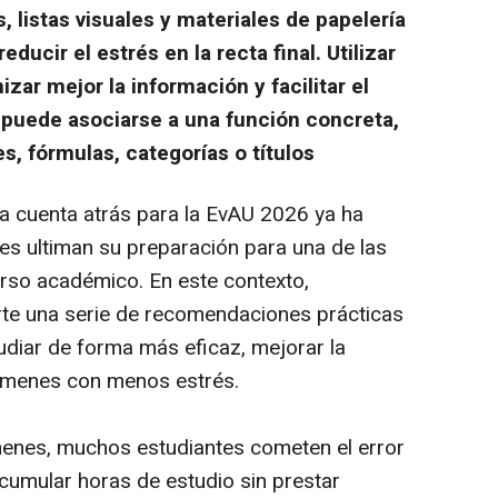
listas visuales y materiales de papelería
educir el estrés en la recta final. Utilizar
izar mejor la información y facilitar el
 puede asociarse a una función concreta,
s, fórmulas, categorías o títulos
a cuenta atrás para la EvAU 2026 ya ha
s ultiman su preparación para una de las
rso académico. En este contexto,
te una serie de recomendaciones prácticas
udiar de forma más eficaz, mejorar la
xámenes con menos estrés.
enes, muchos estudiantes cometen el error
acumular horas de estudio sin prestar