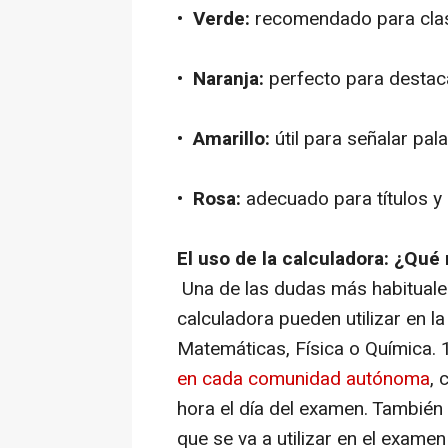
•
Verde:
recomendado para clasi
•
Naranja:
perfecto para destaca
•
Amarillo:
útil para señalar pal
•
Rosa:
adecuado para títulos y 
El uso de la calculadora: ¿Qué
Una de las dudas más habituales
calculadora pueden utilizar en 
Matemáticas, Física o Química. 1
en cada comunidad autónoma
, 
hora el día del examen. También
que se va a utilizar en el examen