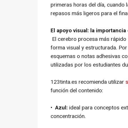
primeras horas del día, cuando l
repasos más ligeros para el final
El apoyo visual: la importancia
El cerebro procesa más rápido 
forma visual y estructurada. Por
esquemas o notas adhesivas con
utilizadas por los estudiantes 
123tinta.es recomienda utilizar
s
función del contenido:
•
Azul:
ideal para conceptos ext
concentración.