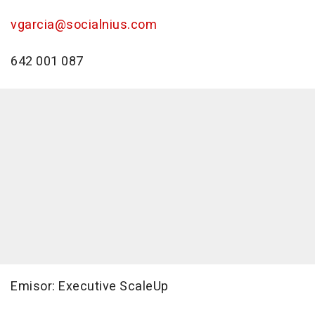
vgarcia@socialnius.com
642 001 087
Emisor: Executive ScaleUp