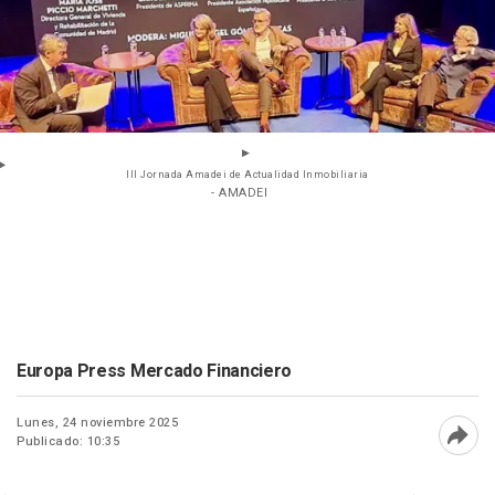
III Jornada Amadei de Actualidad Inmobiliaria
- AMADEI
Europa Press Mercado Financiero
Lunes, 24 noviembre 2025
Publicado: 10:35
Abri