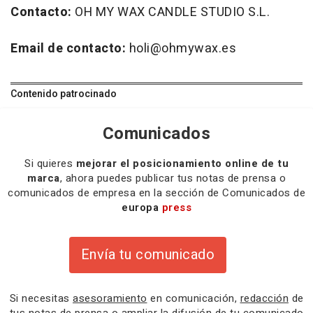
Contacto:
OH MY WAX CANDLE STUDIO S.L.
Email de contacto:
holi@ohmywax.es
Contenido patrocinado
Comunicados
Si quieres
mejorar el posicionamiento online de tu
marca
, ahora puedes publicar tus notas de prensa o
comunicados de empresa en la sección de Comunicados de
europa
press
Envía tu comunicado
Si necesitas
asesoramiento
en comunicación,
redacción
de
tus notas de prensa o
ampliar la difusión
de tu comunicado