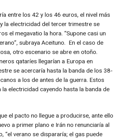
ía entre los 42 y los 46 euros, el nivel más
y la electricidad del tercer trimestre se
ros el megavatio la hora. “Supone casi un
erano”, subraya Aceituno. En el caso de
tosa, otro escenario se abre en otoño.
eros qataríes llegarían a Europa en
mestre se acercaría hasta la banda de los 38-
rcanos a los de antes de la guerra. Estos
la electricidad cayendo hasta la banda de
ue el pacto no llegue a producirse, ante ello
evo a primer plano e Irán no renunciaría al
o, “el verano se dispararía; el gas puede