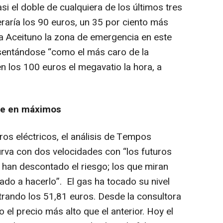
si el doble de cualquiera de los últimos tres
raría los 90 euros, un 35 por ciento más
a Aceituno la zona de emergencia en este
esentándose “como el más caro de la
 en los 100 euros el megavatio la hora, a
rse en máximos
ros eléctricos, el análisis de Tempos
urva con dos velocidades con “los futuros
 han descontado el riesgo; los que miran
do a hacerlo”. El gas ha tocado su nivel
trando los 51,81 euros. Desde la consultora
 el precio más alto que el anterior. Hoy el